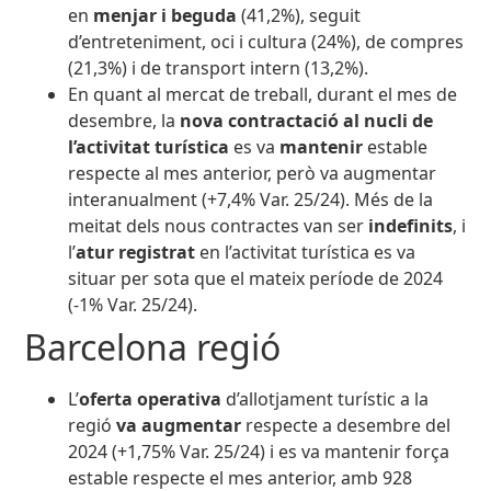
en
menjar i beguda
(41,2%), seguit
d’entreteniment, oci i cultura (24%), de compres
(21,3%) i de transport intern (13,2%).
En quant al mercat de treball, durant el mes de
desembre, la
nova contractació al nucli de
l’activitat turística
es va
mantenir
estable
respecte al mes anterior, però va augmentar
interanualment (+7,4% Var. 25/24). Més de la
meitat dels nous contractes van ser
indefinits
, i
l’
atur registrat
en l’activitat turística es va
situar per sota que el mateix període de 2024
(-1% Var. 25/24).
Barcelona regió
L’
oferta operativa
d’allotjament turístic a la
regió
va augmentar
respecte a desembre del
2024
(+1,75% Var. 25/24) i es va mantenir força
estable respecte el mes anterior, amb 928