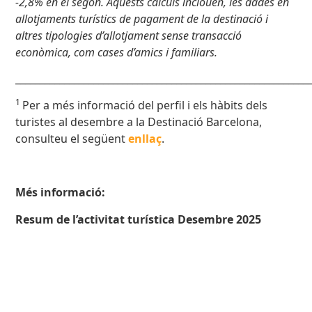
-2,8% en el segon. Aquests càlculs inclouen, les dades en
allotjaments turístics de pagament de la destinació i
altres tipologies d’allotjament sense transacció
econòmica, com cases d’amics i familiars.
____________________________________________________________
1
Per a més informació del perfil i els hàbits dels
turistes al desembre a la Destinació Barcelona,
consulteu el següent
enllaç
.
Més informació:
Resum de l’activitat turística Desembre 2025