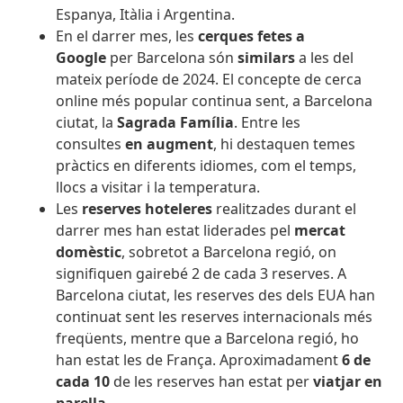
Espanya, Itàlia i Argentina.
En el darrer mes, les
cerques fetes a
Google
per Barcelona són
similars
a les del
mateix període de 2024. El concepte de cerca
online més popular continua sent, a Barcelona
ciutat, la
Sagrada Família
. Entre les
consultes
en augment
, hi destaquen temes
pràctics en diferents idiomes, com el temps,
llocs a visitar i la temperatura.
Les
reserves hoteleres
realitzades durant el
darrer mes han estat liderades pel
mercat
domèstic
, sobretot a Barcelona regió, on
signifiquen gairebé 2 de cada 3 reserves. A
Barcelona ciutat, les reserves des dels EUA han
continuat sent les reserves internacionals més
freqüents, mentre que a Barcelona regió, ho
han estat les de França. Aproximadament
6 de
cada 10
de les reserves han estat per
viatjar en