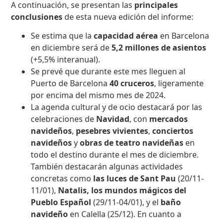
A continuación, se presentan las
principales
conclusiones
de esta nueva edición del informe:
Se estima que la
capacidad aérea
en Barcelona
en diciembre será de
5,2 millones de asientos
(+5,5% interanual).
Se prevé que durante este mes lleguen al
Puerto de Barcelona
40 cruceros
, ligeramente
por encima del mismo mes de 2024.
La agenda cultural y de ocio destacará por las
celebraciones de
Navidad
, con
mercados
navideños
,
pesebres vivientes
,
conciertos
navideños
y
obras de teatro navideñas
en
todo el destino durante el mes de diciembre.
También destacarán algunas actividades
concretas como
las luces de Sant Pau
(20/11-
11/01),
Natalis, los mundos mágicos del
Pueblo Español
(29/11-04/01), y el
baño
navideño
en Calella (25/12). En cuanto a