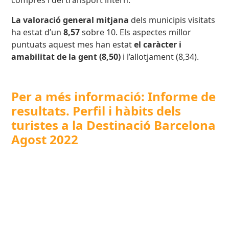
compres i del transport intern.
La
valoració general mitjana
dels municipis visitats
ha estat d’un
8,57
sobre 10. Els aspectes millor
puntuats aquest mes han estat
el caràcter i
amabilitat de la gent (8,50)
i l’allotjament (8,34).
Per a més informació: Informe de
resultats. Perfil i hàbits dels
turistes a la Destinació Barcelona
Agost 2022