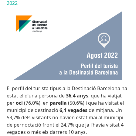
2022
El perfil del turista tipus a la Destinació Barcelona ha
estat el d’una persona de
36,4 anys
, que ha viatjat
per
oci
(76,0%), en
parella
(50,6%) i que ha visitat el
municipi de destinació
6,1 vegades
de mitjana. Un
53,7% dels visitants no havien estat mai al municipi
de pernoctació front el 24,7% que ja l’havia visitat 4
vegades o més els darrers 10 anys.