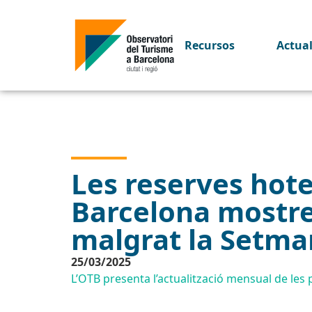
Recursos
Actua
Les reserves hotel
Barcelona mostre
malgrat la Setma
25/03/2025
L’OTB presenta l’actualització mensual de les p