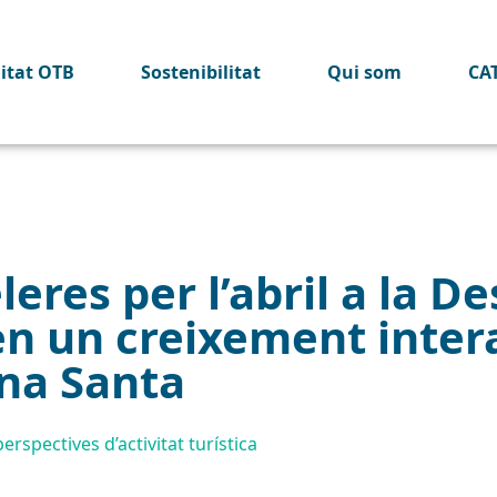
litat OTB
Sostenibilitat
Qui som
CA
eres per l’abril a la De
n un creixement inte
na Santa
erspectives d’activitat turística