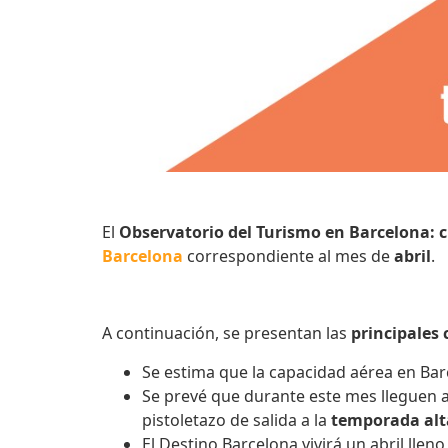
El
Observatorio del Turismo en Barcelona: c
Barcelona
correspondiente al mes de
abril
.
A continuación, se presentan las
principales
Se estima que la capacidad aérea en Bar
Se prevé que durante este mes lleguen 
pistoletazo de salida a la
temporada alt
El Destino Barcelona vivirá un abril llen