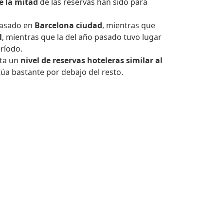
e la mitad
de las reservas han sido para
 pasado en
Barcelona ciudad
, mientras que
l
, mientras que la del año pasado tuvo lugar
ríodo.
ta un
nivel de reservas hoteleras similar al
itúa bastante por debajo del resto.