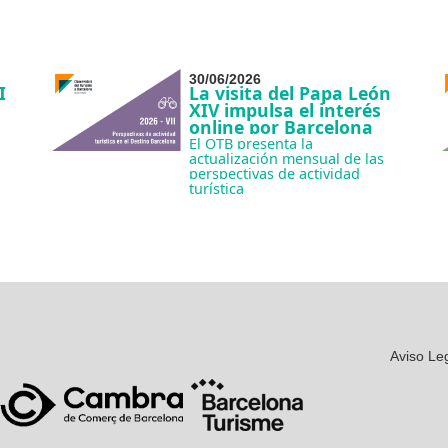
30/06/2026
I
La visita del Papa León
XIV impulsa el interés
online por Barcelona
El OTB presenta la
actualización mensual de las
perspectivas de actividad
turística
Aviso Le