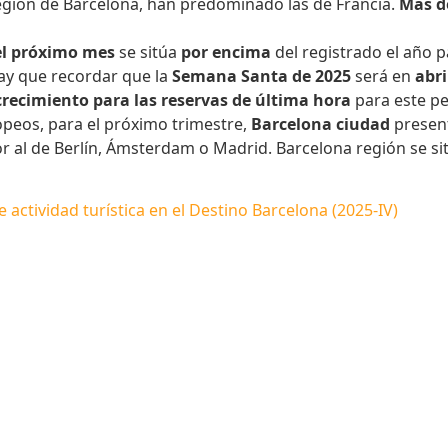
 región de Barcelona, han predominado las de Francia.
Más d
 el próximo mes
se sitúa
por encima
del registrado el año
Hay que recordar que la
Semana Santa de 2025
será en
abri
recimiento para las reservas de última hora
para este pe
peos, para el próximo trimestre,
Barcelona ciudad
presen
rior al de Berlín, Ámsterdam o Madrid. Barcelona región se s
 actividad turística en el Destino Barcelona (2025-IV)