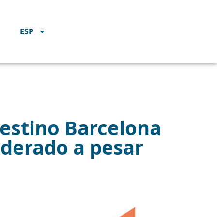
ESP
Destino Barcelona
derado a pesar