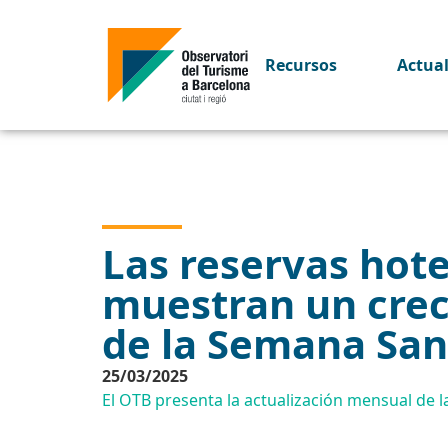
Recursos
Actua
Las reservas hote
muestran un crec
de la Semana San
25/03/2025
El OTB presenta la actualización mensual de la