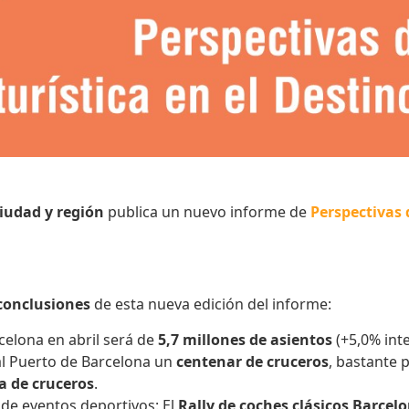
iudad y región
publica un nuevo informe de
Perspectivas 
 conclusiones
de esta nueva edición del informe:
celona en abril será de
5,7 millones de asientos
(+5,0% inte
al Puerto de Barcelona un
centenar de cruceros
, bastante 
a de cruceros
.
o de eventos deportivos: El
Rally de coches clásicos Barcel