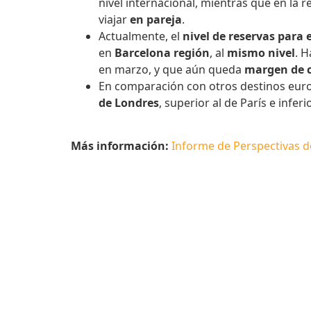
nivel internacional, mientras que en la
viajar
en pareja
.
Actualmente, el
nivel de reservas para
en
Barcelona región
, al
mismo nivel
. 
en marzo, y que aún queda
margen de c
En comparación con otros destinos euro
de Londres
, superior al de París e infe
Más información:
Informe de Perspectivas de