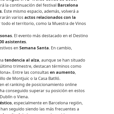
rá la continuación del festival
Barcelona
s
. Este mismo espacio, además, volverá a
ebrarán varios
actos relacionados con la
 todo el territorio, como la Muestra de Vinos
rsonas
. El evento más destacado en el Destino
00 asistentes
.
estivos en
Semana Santa
. En cambio,
na
tendencia al alza
, aunque se han situado
último trimestre, destacan términos como
lona». Entre las consultas
en aumento
,
llo de Montjuïc o la Casa Batlló.
en el ranking de posicionamiento online
, ha conseguido superar su posición en estos
Dublín o Viena.
stico
, especialmente en Barcelona región,
. han seguido siendo las más frecuentes a