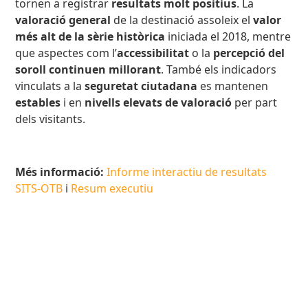
tornen a registrar
resultats molt positius
. La
valoració general
de la destinació assoleix el
valor
més alt de la sèrie històrica
iniciada el 2018, mentre
que aspectes com l’
accessibilitat
o la
percepció del
soroll continuen millorant
. També els indicadors
vinculats a la
seguretat ciutadana
es mantenen
estables
i en
nivells elevats de valoració
per part
dels visitants.
Més informació:
Informe interactiu de resultats
SITS-OTB
i
Resum executiu