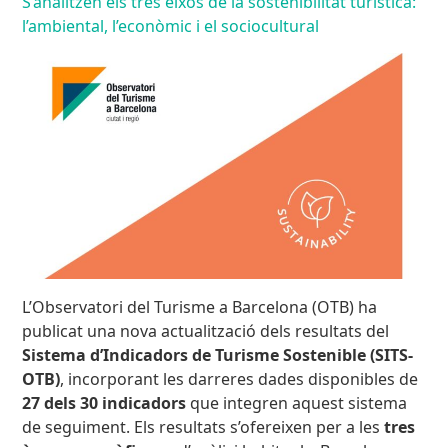
S’analitzen els tres eixos de la sostenibilitat turística:
l’ambiental, l’econòmic i el sociocultural
L’Observatori del Turisme a Barcelona (OTB) ha
publicat una nova actualització dels resultats del
Sistema d’Indicadors de Turisme Sostenible (SITS-
OTB)
, incorporant les darreres dades disponibles de
27 dels 30 indicadors
que integren aquest sistema
de seguiment. Els resultats s’ofereixen per a les
tres