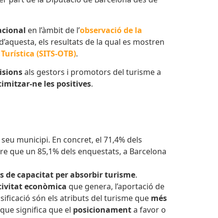
acional
en l’àmbit de l’
observació de la
d’aquesta, els resultats de la qual es mostren
 Turística (SITS-OTB)
.
cisions
als gestors i promotors del turisme a
imitzar-ne les positives
.
 seu municipi. En concret, el 71,4% dels
tre que un 85,1% dels enquestats, a Barcelona
ts de capacitat per absorbir turisme
.
tivitat econòmica
que genera, l’aportació de
sificació són els atributs del turisme que
més
 que significa que el
posicionament
a favor o