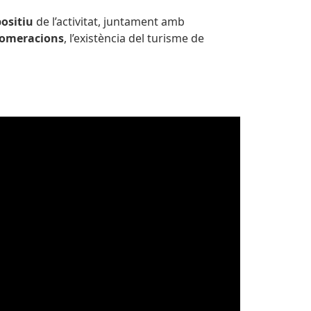
ositiu
de l’activitat, juntament amb
lomeracions
, l’existència del turisme de