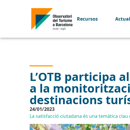
Recursos
Actua
L’OTB participa a
a la monitoritzaci
destinacions turí
24/01/2023
La satisfacció ciutadana és una temàtica clau d