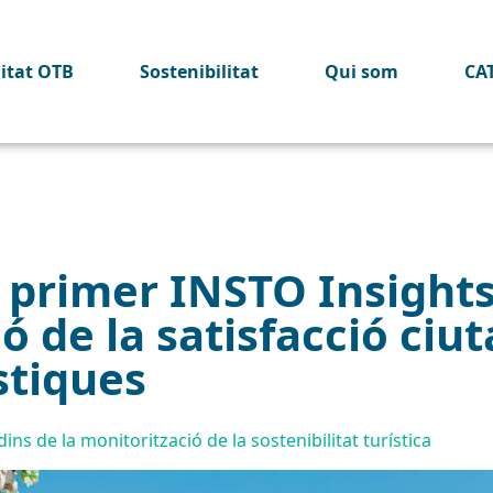
litat OTB
Sostenibilitat
Qui som
CA
l primer INSTO Insight
ó de la satisfacció ciu
stiques
ins de la monitorització de la sostenibilitat turística