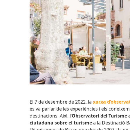
El 7 de desembre de 2022, la
xarxa d’observat
es va parlar de les experiències i els coneixe
destinacions. Així, l’
Observatori del Turisme
ciutadana sobre el turisme
a la Destinació 
l’Ajuntament de Barcelona des de 2007 i la de