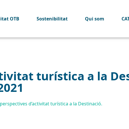
litat OTB
Sostenibilitat
Qui som
CA
ivitat turística a la De
2021
erspectives d’activitat turística a la Destinació.