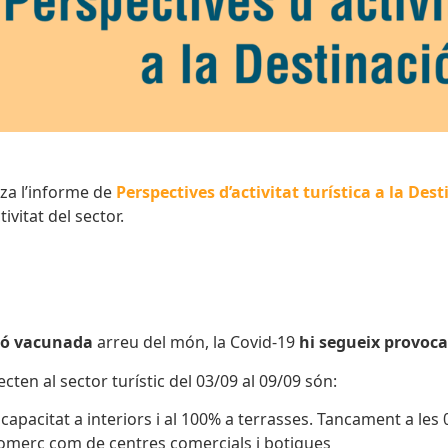
tza l’informe de
Perspectives d’activitat turística a la De
tivitat del sector.
ió vacunada
arreu del món, la Covid-19
hi segueix provoca
cten al sector turístic del 03/09 al 09/09 són:
capacitat a interiors i al 100% a terrasses. Tancament a les 
 comerç com de centres comercials i botigues