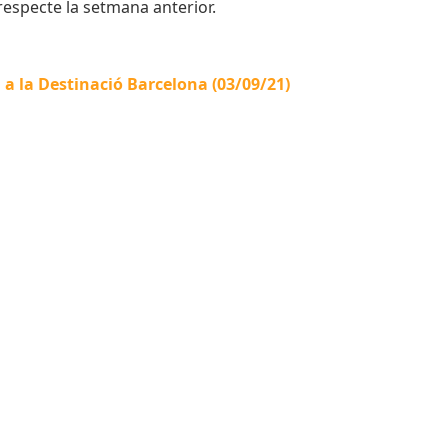
respecte la setmana anterior.
a a la Destinació Barcelona (03/09/21)