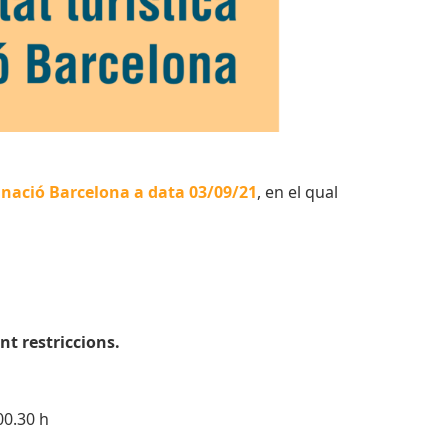
stinació Barcelona a data 03/09/21
, en el qual
nt restriccions.
00.30 h