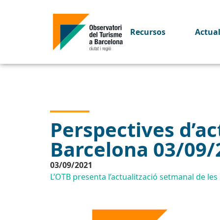
Recursos
Actua
Perspectives d’act
Barcelona 03/09/
03/09/2021
L’OTB presenta l’actualització setmanal de les p