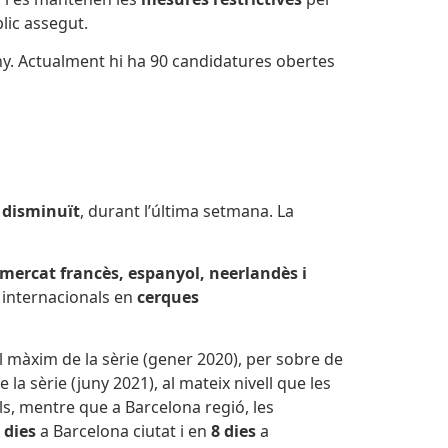
blic assegut.
ny. Actualment hi ha 90 candidatures obertes
 disminuït
, durant l’última setmana. La
mercat francès, espanyol,
neerlandès i
 internacionals en
cerques
l màxim de la sèrie (gener 2020), per sobre de
la sèrie (juny 2021), al mateix nivell que les
ls, mentre que a Barcelona regió, les
 dies
a Barcelona ciutat
i en
8 dies
a