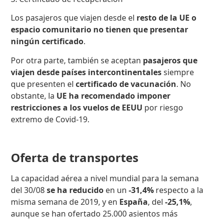
Los pasajeros que viajen desde el
resto de la UE o
espacio comunitario no tienen que presentar
ningún certificado
.
Por otra parte, también se aceptan
pasajeros que
viajen desde países intercontinentales
siempre
que presenten el
certificado de vacunación
. No
obstante, la
UE ha recomendado imponer
restricciones a los vuelos de EEUU
por riesgo
extremo de Covid-19.
Oferta de transportes
La capacidad aérea
a nivel mundial
para la semana
del 30/08
se ha reducido
en un
-31,4%
respecto a la
misma semana de 2019, y en
España
, del
-25,1%
,
aunque se han ofertado 25.000 asientos más