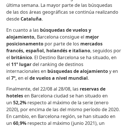
última semana. La mayor parte de las búsquedas
de las dos áreas geográficas se continúa realizando
desde
Cataluña
.
En cuanto a las
búsquedas de vuelos y
alojamiento,
Barcelona consigue el
mejor
posicionamento
por parte de los
mercados
francés, español, holandés e italiano
, seguidos por
el
británico
.
El Destino Barcelona se ha situado, en
el
11º lugar
del ranking de destinos
internacionales en
búsquedas de alojamiento
y en
el
7º,
en el
de vuelos a nivel mundial
.
Finalmente, del 22/08 al 28/08, las
reservas de
hoteles
en Barcelona ciudad se han situado en
un
52,2%
respecto al máximo de la serie (enero
2020), por encima de las del mismo período de 2020.
En cambio, en
Barcelona región, se han situado en
un
60,9%
respecto al máximo (junio 2021), un