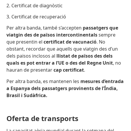
2. Certificat de diagnòstic
3. Certificat de recuperació
Per altra banda, també s’accepten
passatgers que
viatgin des de països intercontinentals
sempre
que presentin el
certificat de vacunació
. No
obstant, recordar que aquells que viatgin des d’un
dels països inclosos al
llistat de països des dels
quals es pot entrar a l’UE o des del Regne Unit
, no
hauran de presentar
cap certificat
.
Per altra banda, es mantenen les
mesures d’entrada
a Espanya dels passatgers provinents de l’Índia,
Brasil i Sudàfrica.
Oferta de transports
La capacitat aèria mundial durant la setmana del