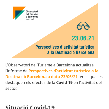
L’Observatori del Turisme a Barcelona actualitza
l’informe de
Perspectives d’activitat turística a la
Destinació Barcelona a data 23/06/21
,
en el qual es
destaquen els efectes de la
Covid-19
en l’activitat del
sector.
Situació Covid-19