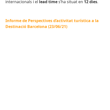
internacionals i el
lead time
s’ha situat en
12 dies
.
Informe de Perspectives d’activitat turística a la
Destinació Barcelona (23/06/21)