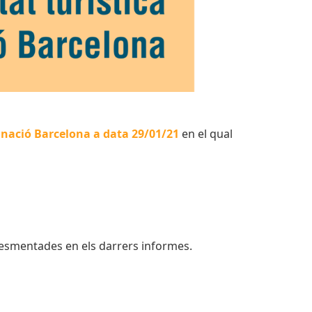
stinació Barcelona a data 29/01/21
en el qual
esmentades en els darrers informes.