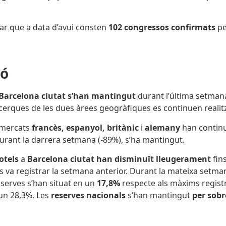
r que a data d’avui consten
102 congressos confirmats
pe
ió
Barcelona ciutat s’han mantingut
durant l’última setman
s cerques de les dues àrees geogràfiques es continuen reali
s mercats
francès, espanyol, britànic
i
alemany
han continu
urant la darrera setmana (-89%), s’ha mantingut.
otels
a
Barcelona ciutat han disminuït lleugerament
fin
 va registrar la setmana anterior. Durant la mateixa setman
reserves s’han situat en un
17,8%
respecte als màxims regist
 un 28,3%. Les
reserves nacionals
s’han mantingut
per sobr