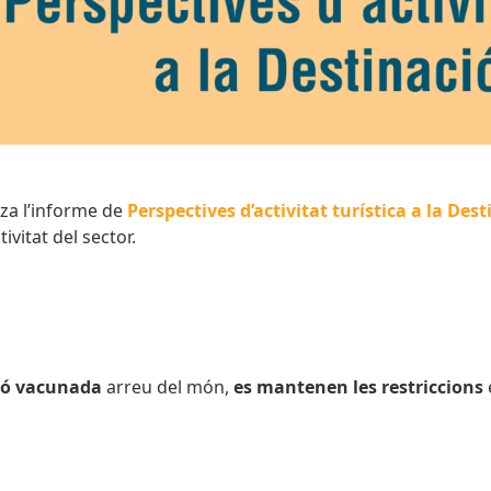
tza l’informe de
Perspectives d’activitat turística a la De
tivitat del sector.
ió vacunada
arreu del món,
es mantenen les restriccions