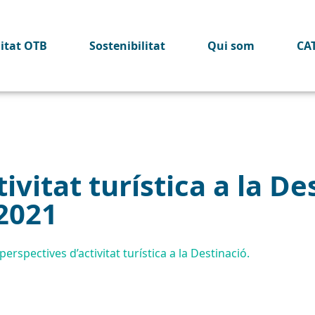
litat OTB
Sostenibilitat
Qui som
CA
ivitat turística a la De
2021
erspectives d’activitat turística a la Destinació.