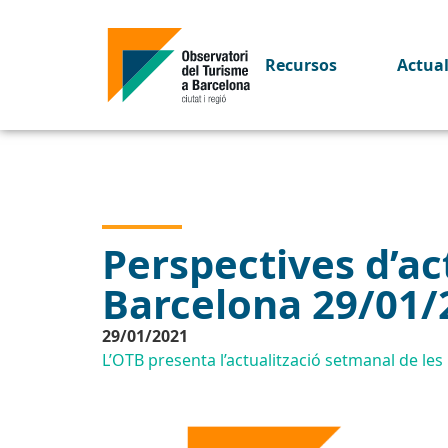
Recursos
Actua
Perspectives d’act
Barcelona 29/01/
29/01/2021
L’OTB presenta l’actualització setmanal de les p