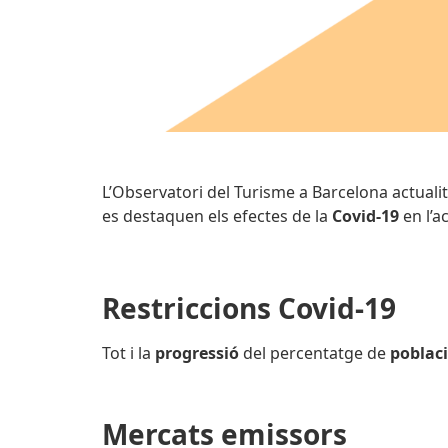
L’Observatori del Turisme a Barcelona actuali
es destaquen els efectes de la
Covid-19
en l’ac
Restriccions Covid-19
Tot i la
progressió
del percentatge de
poblac
Mercats emissors