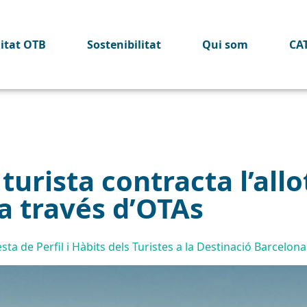
litat OTB
Sostenibilitat
Qui som
CA
 turista contracta l’all
a través d’OTAs
sta de Perfil i Hàbits dels Turistes a la Destinació Barcelon