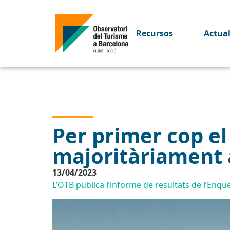
Recursos
Actua
Per primer cop el
majoritàriament 
13/04/2023
L’OTB publica l’informe de resultats de l’Enque