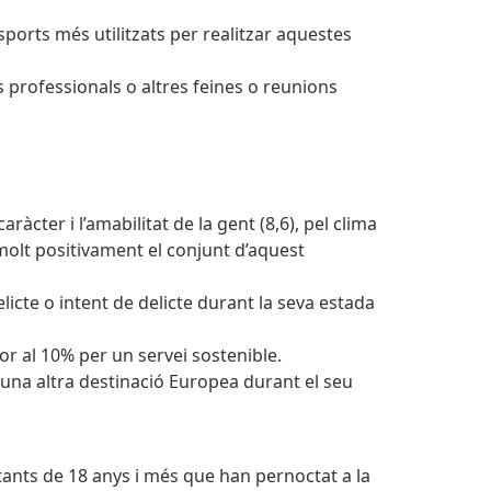
nsports més utilitzats per realitzar aquestes
ons professionals o altres feines o reunions
ràcter i l’amabilitat de la gent (8,6), pel clima
t molt positivament el conjunt d’aquest
licte o intent de delicte durant la seva estada
or al 10% per un servei sostenible.
 una altra destinació Europea durant el seu
itants de 18 anys i més que han pernoctat a la