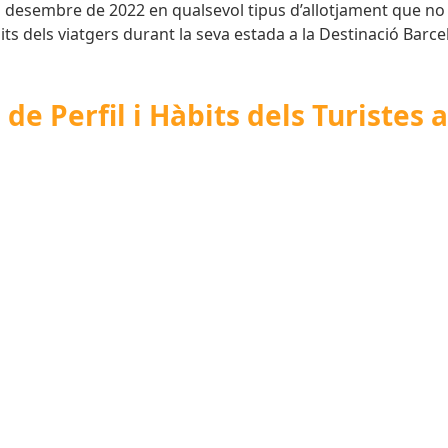
 desembre de 2022 en qualsevol tipus d’allotjament que no 
àbits dels viatgers durant la seva estada a la Destinació Barce
e Perfil i Hàbits dels Turistes a