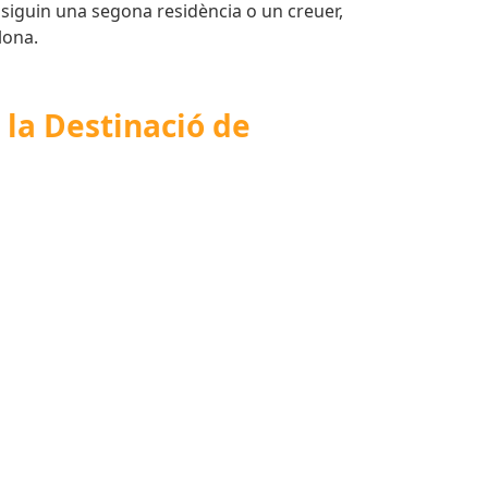
siguin una segona residència o un creuer,
lona.
 la Destinació de