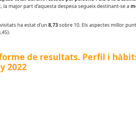
nt, la major part d’aquesta despesa segueix destinant-se a
me
visitats ha estat d’un
8,73
sobre 10. Els aspectes millor pu
,45).
orme de resultats. Perfil i hàbits
ny 2022