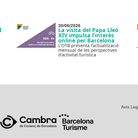
30/06/2026
I
La visita del Papa Lleó
XIV impulsa l’interès
online per Barcelona
L’OTB presenta l’actualització
mensual de les perspectives
d’activitat turística
Avís Leg