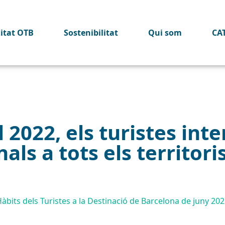
litat OTB
Sostenibilitat
Qui som
CA
l 2022, els turistes int
als a tots els territori
Hàbits dels Turistes a la Destinació de Barcelona de juny 20