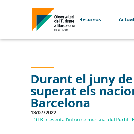
Recursos
Actua
Durant el juny de
superat els nacion
Barcelona
13/07/2022
L’OTB presenta l’informe mensual del Perfil i 