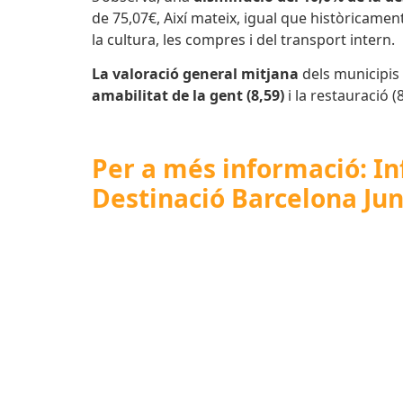
de 75,07€, Així mateix, igual que històricame
la cultura, les compres i del transport intern.
La
valoració general mitjana
dels municipis 
amabilitat de la gent (8,59)
i la restauració (8
Per a més informació: Inf
Destinació Barcelona Ju