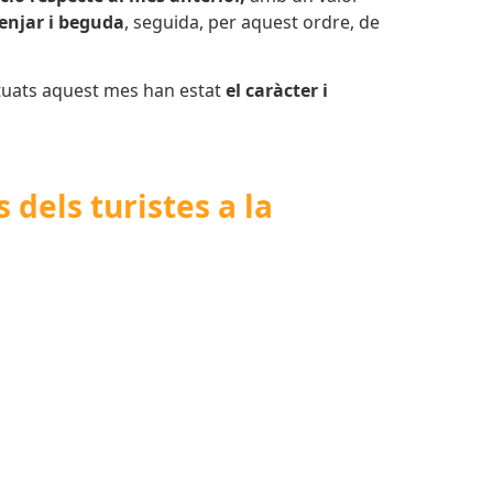
njar i beguda
, seguida, per aquest ordre, de
ntuats aquest mes han estat
el caràcter i
 dels turistes a la