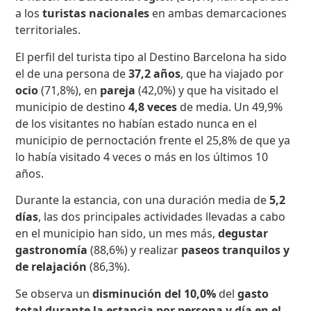
a los
turistas nacionales
en ambas demarcaciones
territoriales.
El perfil del turista tipo al Destino Barcelona ha sido
el de una persona de
37,2 años
, que ha viajado por
ocio
(71,8%), en
pareja
(42,0%) y que ha visitado el
municipio de destino
4,8 veces
de media. Un 49,9%
de los visitantes no habían estado nunca en el
municipio de pernoctación frente el 25,8% de que ya
lo había visitado 4 veces o más en los últimos 10
años.
Durante la estancia, con una duración media de
5,2
días
, las dos principales actividades llevadas a cabo
en el municipio han sido, un mes más,
degustar
gastronomía
(88,6%) y realizar
paseos tranquilos y
de relajación
(86,3%).
Se observa un
disminución del 10,0%
del
gasto
total durante la estancia por persona y día en el