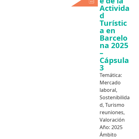
e de la
Activida
d
Turístic
a en
Barcelo
na 2025
–
Cápsula
3
Temática:
Mercado
laboral
,
Sostenibilida
d
,
Turismo
reuniones
,
Valoración
Año:
2025
Ámbito