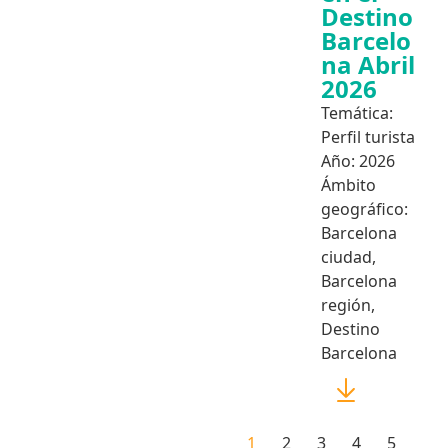
Destino
Barcelo
na Abril
2026
Temática:
Perfil turista
Año:
2026
Ámbito
geográfico:
Barcelona
ciudad
,
Barcelona
región
,
Destino
Barcelona
1
2
3
4
5