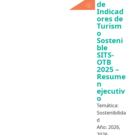
de
Indicad
ores de
Turism
o
Sosteni
ble
SITS-
OTB
2025 –
Resume
n
ejecutiv
o
Temática:
Sostenibilida
d
Año:
2026
,
2026