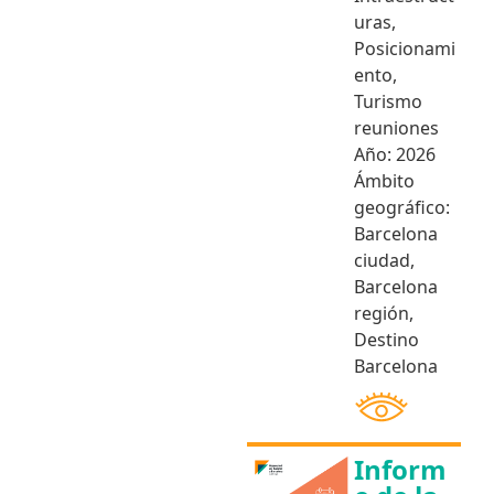
uras
,
Posicionami
ento
,
Turismo
reuniones
Año:
2026
Ámbito
geográfico:
Barcelona
ciudad
,
Barcelona
región
,
Destino
Barcelona
Inform