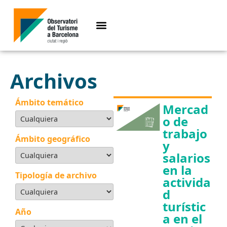
Archivos
Ámbito temático
Mercad
o de
trabajo
Ámbito geográfico
y
salarios
en la
Tipología de archivo
activida
d
turístic
Año
a en el