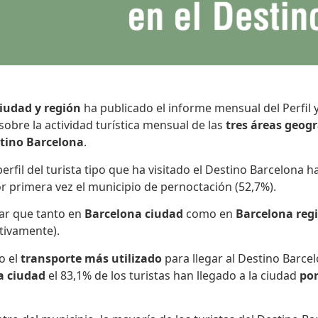
iudad y región
ha publicado el informe mensual del Perfil y
sobre la actividad turística mensual de las
tres áreas geogr
tino Barcelona
.
fil del turista tipo que ha visitado el Destino Barcelona h
or primera vez el municipio de pernoctación (52,7%).
ar que tanto en
Barcelona ciudad
como en
Barcelona reg
tivamente).
o el
transporte más utilizado
para llegar al Destino Barcel
a ciudad
el 83,1% de los turistas han llegado a la ciudad
por