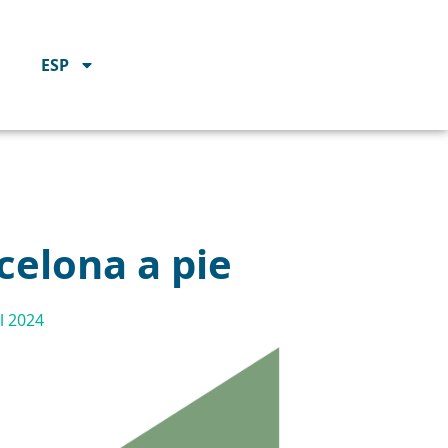
ESP
rcelona a pie
l 2024