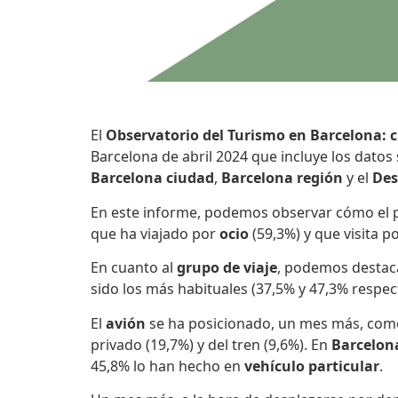
El
Observatorio del Turismo en Barcelona: c
Barcelona de abril 2024 que incluye los datos 
Barcelona ciudad
,
Barcelona región
y el
Des
En este informe, podemos observar cómo el per
que ha viajado por
ocio
(59,3%) y que visita p
En cuanto al
grupo de viaje
, podemos destac
sido los más habituales (37,5% y 47,3% respec
El
avión
se ha posicionado, un mes más, com
privado (19,7%) y del tren (9,6%). En
Barcelon
45,8% lo han hecho en
vehículo particular
.