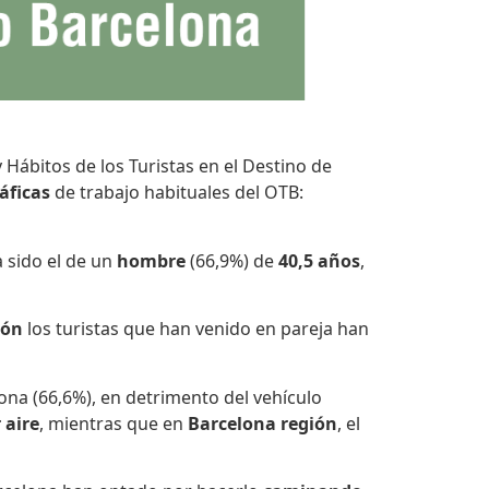
 Hábitos de los Turistas en el Destino de
áficas
de trabajo habituales del OTB:
a sido el de un
hombre
(66,9%) de
40,5 años
,
ión
los turistas que han venido en pareja han
ona (66,6%), en detrimento del vehículo
 aire
, mientras que en
Barcelona región
, el