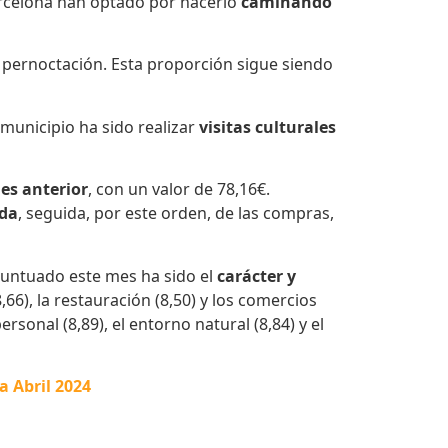
Barcelona han optado por hacerlo
caminando
 pernoctación. Esta proporción sigue siendo
l municipio ha sido realizar
visitas culturales
mes anterior
, con un valor de 78,16€.
ida
, seguida, por este orden, de las compras,
puntuado este mes ha sido el
carácter y
,66), la restauración (8,50) y los comercios
rsonal (8,89), el entorno natural (8,84) y el
a Abril 2024