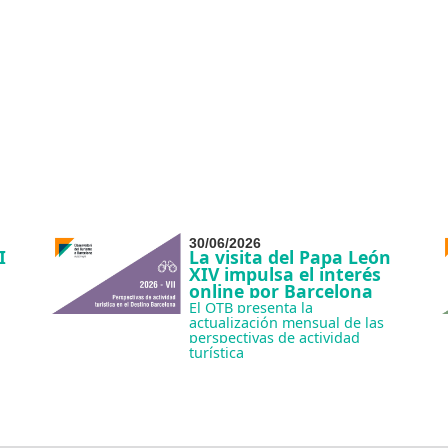
30/06/2026
I
La visita del Papa León
XIV impulsa el interés
online por Barcelona
El OTB presenta la
actualización mensual de las
perspectivas de actividad
turística