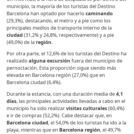
municipio, la mayoría de los turistas del Destino
Barcelona han optado por hacerlo
caminando
(29,3%), destacando, el metro y a pie como los
principales medios de transporte interno de la
ciudad
(31,2% y 24,8%, respectivamente) y a pie
(49,0%) de la
región
.
Por otra parte, el 12,6% de los turistas del Destino ha
realizado
alguna excursión
fuera del municipio de
pernoctación. Esta proporción sigue siendo más
elevada en Barcelona región (27,0%) que en
Barcelona ciudad (6,4%).
Durante la estancia, con una duración media de
4
,1
días
, las principales actividades llevadas a cabo en el
municipio ha sido realizar
visitas culturales
(60,4%)
e ir de compras (52,2%). Cabe destacar que, en
Barcelona ciudad
, el 54,0% de los turistas ha ido a la
playa, mientras que en
Barcelona región
, el 49,7%