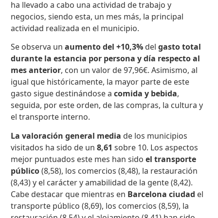
ha llevado a cabo una actividad de trabajo y
negocios, siendo esta, un mes más, la principal
actividad realizada en el municipio.
Se observa un
aumento del +10,3%
del
gasto total
durante la estancia por persona y día respecto al
mes anterior
, con un valor de 97,96€. Asimismo, al
igual que históricamente, la mayor parte de este
gasto sigue destinándose a
comida y bebida
,
seguida, por este orden, de las compras, la cultura y
el transporte interno.
La valoración general media
de los municipios
visitados ha sido de un
8,61
sobre 10. Los aspectos
mejor puntuados este mes han sido
el transporte
público
(8,58), los comercios (8,48), la restauración
(8,43) y el carácter y amabilidad de la gente (8,42).
Cabe destacar que mientras en
Barcelona ciudad
el
transporte público (8,69), los comercios (8,59), la
restauración (8,54) y el alojamiento (8,41) han sido