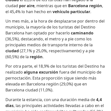
ciudad
por aire
, mientras que en
Barcelona región
,
el 45,4% lo han hecho en
vehículo particular
.
Un mes más, a la hora de desplazarse por dentro del
municipio, la mayoría de los turistas del Destino
Barcelona han optado por hacerlo
caminando
(36,5%), destacando, el metro y a pie como los
principales medios de transporte interno de la
ciudad
(27,1% y 25,0%, respectivamente) y a pie
(60,5%) de la
región
.
Por otra parte, el 18,9% de los turistas del Destino ha
realizado
alguna excursión
fuera del municipio de
pernoctación. Esta proporción sigue siendo más
elevada en Barcelona región (29,0%) que en
Barcelona ciudad (11,0%).
Durante la estancia, con una duración media de
4
,4
días
, las principales actividades llevadas a cabo en el