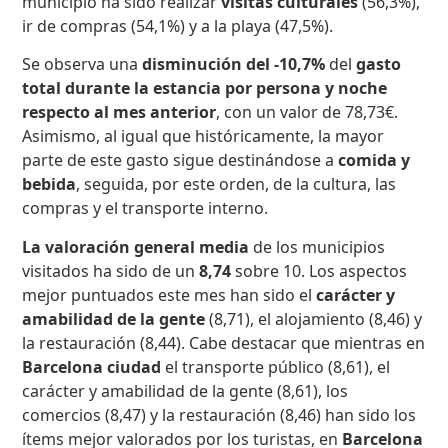
municipio ha sido realizar
visitas culturales
(56,3%),
ir de compras (54,1%) y a la playa (47,5%).
Se observa una
disminución del -10,7%
del
gasto
total durante la estancia por persona y noche
respecto al mes anterior
, con un valor de 78,73€.
Asimismo, al igual que históricamente, la mayor
parte de este gasto sigue destinándose a
comida y
bebida
, seguida, por este orden, de la cultura, las
compras y el transporte interno.
La valoración general media
de los municipios
visitados ha sido de un
8,74
sobre 10. Los aspectos
mejor puntuados este mes han sido el
carácter y
amabilidad de la gente
(8,71), el alojamiento (8,46) y
la restauración (8,44). Cabe destacar que mientras en
Barcelona ciudad
el transporte público (8,61), el
carácter y amabilidad de la gente (8,61), los
comercios (8,47) y la restauración (8,46) han sido los
ítems mejor valorados por los turistas, en
Barcelona