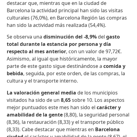
destacar que, mientras que en la ciudad de
Barcelona la actividad principal han sido las visitas
culturales (76,0%), en Barcelona Región las compras
han sido la actividad más realizada (54,4%).
Se observa una
disminución
del -8,9%
del
gasto
total durante la estancia por persona y día
respecto al mes anterior
, con un valor de 97,72€.
Asimismo, al igual que históricamente, la mayor
parte de este gasto sigue destinándose a
comida y
bebida
, seguida, por este orden, de las compras, la
cultura y el transporte interno.
La valoración general media
de los municipios
visitados ha sido de un
8,65
sobre 10. Los aspectos
mejor puntuados este mes han sido el
carácter y
amabilidad de la gente
(8,80), la seguridad personal
(8,36), la restauración (8,33) y el transporte público
(8,33). Cabe destacar que mientras en
Barcelona
ciudad
el carácter y amabilidad de la gente (8,67), el