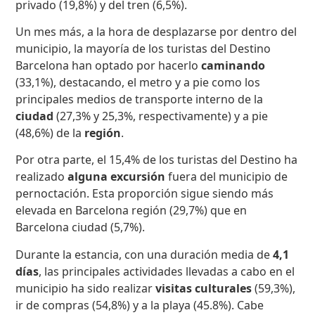
privado (19,8%) y del tren (6,5%).
Un mes más, a la hora de desplazarse por dentro del
municipio, la mayoría de los turistas del Destino
Barcelona han optado por hacerlo
caminando
(33,1%), destacando, el metro y a pie como los
principales medios de transporte interno de la
ciudad
(27,3% y 25,3%, respectivamente) y a pie
(48,6%) de la
región
.
Por otra parte, el 15,4% de los turistas del Destino ha
realizado
alguna excursión
fuera del municipio de
pernoctación. Esta proporción sigue siendo más
elevada en Barcelona región (29,7%) que en
Barcelona ciudad (5,7%).
Durante la estancia, con una duración media de
4
,1
días
, las principales actividades llevadas a cabo en el
municipio ha sido realizar
visitas culturales
(59,3%),
ir de compras (54,8%) y a la playa (45.8%). Cabe