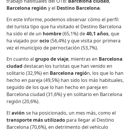
trabajo habituales del OTB:
Barcelona ciudad
,
Barcelona región
y el
Destino Barcelona
.
En este informe, podemos observar cómo el perfil
del turista tipo que ha visitado el Destino Barcelona
ha sido el de un
hombre
(65,1%) de
40,1 años
, que
ha viajado por
ocio
(56,4%) y que visita por primera
vez el municipio de pernoctación (53,7%).
En cuanto al
grupo de viaje
, mientras en
Barcelona
ciudad
destacan los turistas que han venido en
solitario (32,9%) en
Barcelona regió
n, los que lo han
hecho en pareja (49,5%) han sido los más habituales,
seguido de los que lo han hecho en pareja en
Barcelona ciudad (31,6%) y en solitario en Barcelona
región (20,6%).
El
avión
se ha posicionado, un mes más, como el
transporte más utilizado
para llegar al Destino
Barcelona (70,6%), en detrimento del vehículo