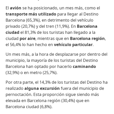
El
avión
se ha posicionado, un mes más, como el
transporte más utilizado
para llegar al Destino
Barcelona (65,3%), en detrimento del vehículo
privado (20,7%) y del tren (11,9%). En
Barcelona
ciudad
el 81,3% de los turistas han llegado a la
ciudad
por aire
, mientras que en
Barcelona región
,
el 56,4% lo han hecho en
vehículo particular
.
Un mes más, a la hora de desplazarse por dentro del
municipio, la mayoría de los turistas del Destino
Barcelona han optado por hacerlo
caminando
(32,9%) o en metro (25,7%).
Por otra parte, el 14,3% de los turistas del Destino ha
realizado
alguna excursión
fuera del municipio de
pernoctación. Esta proporción sigue siendo más
elevada en Barcelona región (30,4%) que en
Barcelona ciudad (6,8%).