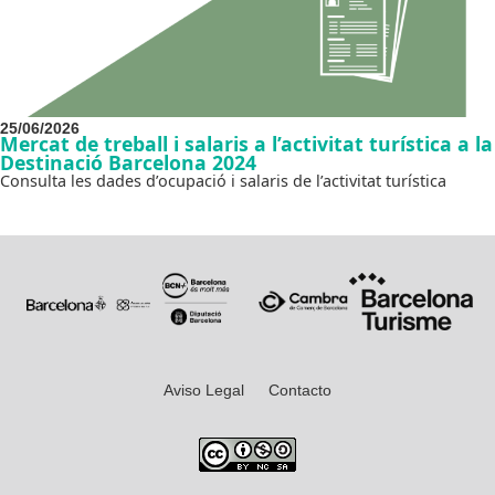
25/06/2026
Mercat de treball i salaris a l’activitat turística a la
Destinació Barcelona 2024
Consulta les dades d’ocupació i salaris de l’activitat turística
Aviso Legal
Contacto