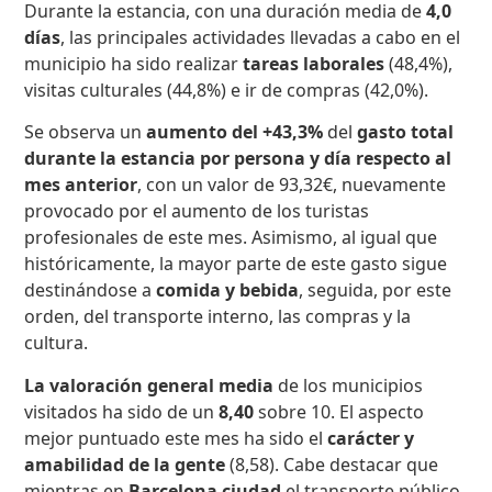
Durante la estancia, con una duración media de
4,0
días
, las principales actividades llevadas a cabo en el
municipio ha sido realizar
tareas laborales
(48,4%),
visitas culturales (44,8%) e ir de compras (42,0%).
Se observa un
aumento del +43,3%
del
gasto total
durante la estancia por persona y día respecto al
mes anterior
, con un valor de 93,32€, nuevamente
provocado por el aumento de los turistas
profesionales de este mes. Asimismo, al igual que
históricamente, la mayor parte de este gasto sigue
destinándose a
comida y bebida
, seguida, por este
orden, del transporte interno, las compras y la
cultura.
La valoración general media
de los municipios
visitados ha sido de un
8,40
sobre 10. El aspecto
mejor puntuado este mes ha sido el
carácter y
amabilidad de la gente
(8,58). Cabe destacar que
mientras en
Barcelona ciudad
el transporte público