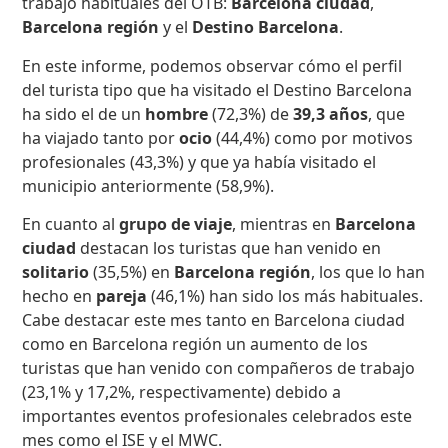
trabajo habituales del OTB:
Barcelona ciudad
,
Barcelona región
y el
Destino Barcelona
.
En este informe, podemos observar cómo el perfil
del turista tipo que ha visitado el Destino Barcelona
ha sido el de un
hombre
(72,3%) de
39,3 años
, que
ha viajado tanto por
ocio
(44,4%) como por motivos
profesionales (43,3%) y que ya había visitado el
municipio anteriormente (58,9%).
En cuanto al
grupo de viaje
, mientras en
Barcelona
ciudad
destacan los turistas que han venido en
solitario
(35,5%) en
Barcelona región
, los que lo han
hecho en
pareja
(46,1%) han sido los más habituales.
Cabe destacar este mes tanto en Barcelona ciudad
como en Barcelona región un aumento de los
turistas que han venido con compañeros de trabajo
(23,1% y 17,2%, respectivamente) debido a
importantes eventos profesionales celebrados este
mes como el ISE y el MWC.