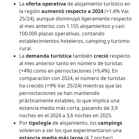
La
oferta operativa
de alojamiento turístico en
la región
aumentó
respecto a 2024
(+1,4% Var.
25/24), aunque disminuyó ligeramente respecto
al mes anterior, con 1.155 alojamientos y casi
100.000 plazas operativas, contando
establecimientos hoteleros, camping y turismo
rural.
La
demanda turística
también
creció
respecto
al mes anterior tanto en número de turistas
(+4%) como en pernoctaciones (+9,4%). En
comparación con 2024, el número de turistas
ha crecido (+9% Var. 25/24) mientras que las
pernoctaciones se han mantenido
prácticamente estables, lo que implica una
estancia media más corta, pasando de 3,9
noches en el 2024 a 3,6 noches en 2025.
Por
tipología
de alojamiento, los
campings
volvieron a ser los que experimentaron una
estancia media más larga
(4,7 noches),