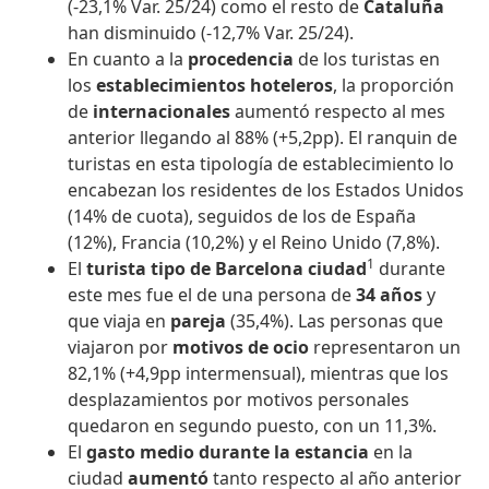
(-23,1% Var. 25/24) como el resto de
Cataluña
han disminuido (-12,7% Var. 25/24).
En cuanto a la
procedencia
de los turistas en
los
establecimientos hoteleros
, la proporción
de
internacionales
aumentó respecto al mes
anterior llegando al 88% (+5,2pp). El ranquin de
turistas en esta tipología de establecimiento lo
encabezan los residentes de los Estados Unidos
(14% de cuota), seguidos de los de España
(12%), Francia (10,2%) y el Reino Unido (7,8%).
1
El
turista tipo de Barcelona ciudad
durante
este mes fue el de una persona de
34 años
y
que viaja en
pareja
(35,4%). Las personas que
viajaron por
motivos de ocio
representaron un
82,1% (+4,9pp intermensual), mientras que los
desplazamientos por motivos personales
quedaron en segundo puesto, con un 11,3%.
El
gasto medio durante la estancia
en la
ciudad
aumentó
tanto respecto al año anterior