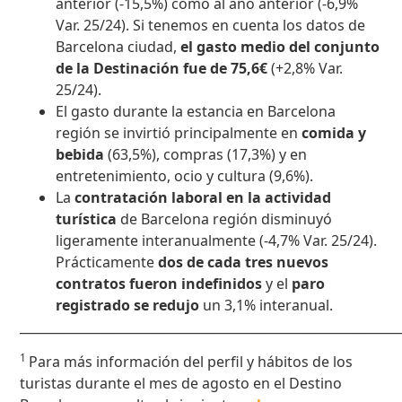
anterior (-15,5%) como al año anterior (-6,9%
Var. 25/24). Si tenemos en cuenta los datos de
Barcelona ciudad,
el gasto medio del conjunto
de la Destinación fue de 75,6€
(+2,8% Var.
25/24).
El gasto durante la estancia en Barcelona
región se invirtió principalmente en
comida y
bebida
(63,5%), compras (17,3%) y en
entretenimiento, ocio y cultura (9,6%).
La
contratación laboral en la actividad
turística
de Barcelona región disminuyó
ligeramente interanualmente (-4,7% Var. 25/24).
Prácticamente
dos de cada tres
nuevos
contratos fueron indefinidos
y el
paro
registrado se redujo
un 3,1% interanual.
____________________________________________________________
1
Para más información del perfil y hábitos de los
turistas durante el mes de agosto en el Destino