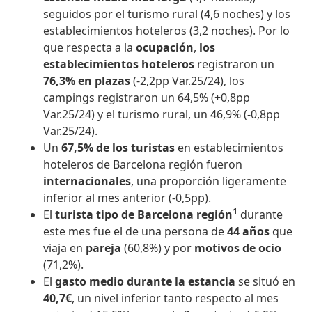
seguidos por el turismo rural (4,6 noches) y los
establecimientos hoteleros (3,2 noches). Por lo
que respecta a la
ocupación
,
los
establecimientos hoteleros
registraron un
76,3% en plazas
(-2,2pp Var.25/24), los
campings registraron un 64,5% (+0,8pp
Var.25/24) y el turismo rural, un 46,9% (-0,8pp
Var.25/24).
Un
67,5% de los turistas
en establecimientos
hoteleros de Barcelona región fueron
internacionales
, una proporción ligeramente
inferior al mes anterior (-0,5pp).
1
El
turista tipo de Barcelona región
durante
este mes fue el de una persona de
44 años
que
viaja en
pareja
(60,8%) y por
motivos de ocio
(71,2%).
El
gasto medio durante la estancia
se situó en
40,7€
, un nivel inferior tanto respecto al mes