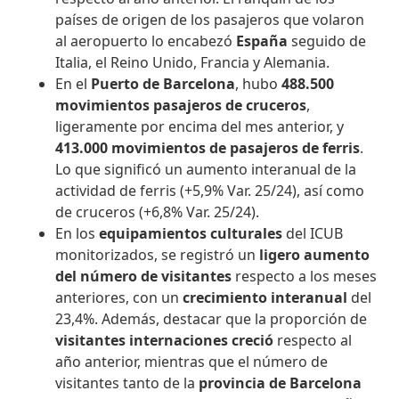
países de origen de los pasajeros que volaron
al aeropuerto lo encabezó
España
seguido de
Italia, el Reino Unido, Francia y Alemania.
En el
Puerto de Barcelona
, hubo
488.500
movimientos pasajeros de cruceros
,
ligeramente por encima del mes anterior, y
413.000 movimientos de pasajeros de ferris
.
Lo que significó un aumento interanual de la
actividad de ferris (+5,9% Var. 25/24), así como
de cruceros (+6,8% Var. 25/24).
En los
equipamientos culturales
del ICUB
monitorizados, se registró un
ligero aumento
del número de visitantes
respecto a los meses
anteriores, con un
crecimiento interanual
del
23,4%. Además, destacar que la proporción de
visitantes internaciones creció
respecto al
año anterior, mientras que el número de
visitantes tanto de la
provincia de Barcelona