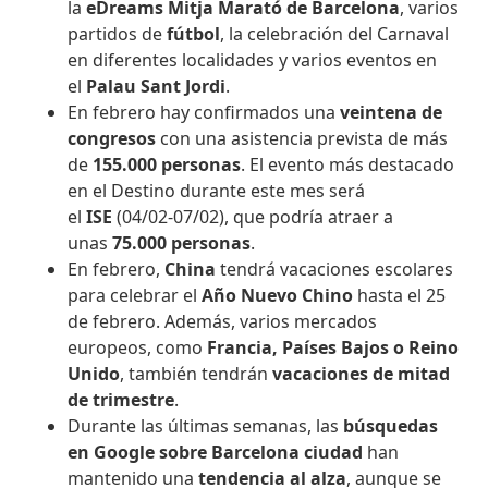
la
eDreams Mitja Marató de Barcelona
, varios
partidos de
fútbol
, la celebración del Carnaval
en diferentes localidades y varios eventos en
el
Palau Sant Jordi
.
En febrero hay confirmados una
veintena de
congresos
con una asistencia prevista de más
de
155.000 personas
. El evento más destacado
en el Destino durante este mes será
el
ISE
(04/02-07/02), que podría atraer a
unas
75.000 personas
.
En febrero,
China
tendrá vacaciones escolares
para celebrar el
Año Nuevo Chino
hasta el 25
de febrero. Además, varios mercados
europeos, como
Francia, Países Bajos o Reino
Unido
, también tendrán
vacaciones de mitad
de trimestre
.
Durante las últimas semanas, las
búsquedas
en Google sobre Barcelona ciudad
han
mantenido una
tendencia al alza
, aunque se