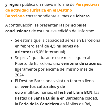
y región
publica un nuevo informe de
Perspectivas
de actividad turística en el Destino
Barcelona
correspondiente al mes de
febrero
.
A continuación, se presentan las
principales
conclusiones
de esta nueva edición del informe:
Se estima que la capacidad aérea en Barcelona
en febrero será de
4,5 millones de
asientos
(+6,0% interanual).
Se prevé que durante este mes lleguen al
Puerto de Barcelona una
veintena de cruceros
,
ligeramente por encima del mismo mes de
2024.
El Destino Barcelona vivirá un febrero lleno
de
eventos culturales y de
ocio
multitudinarios: el
festival Llum BCN
, las
fiestas de
Santa Eulàlia
en Barcelona ciudad,
la
Feria de la Candelera
en Molins de Rei,