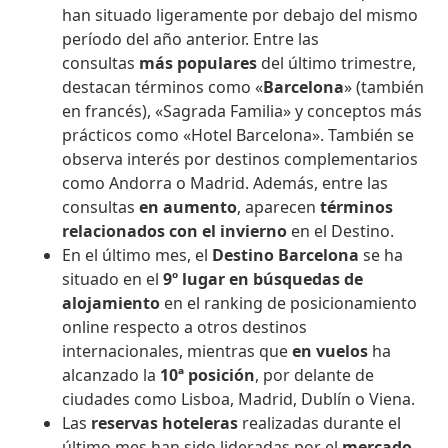
han situado ligeramente por debajo del mismo
período del año anterior. Entre las
consultas
más populares
del último trimestre,
destacan términos como «
Barcelona
» (también
en francés), «Sagrada Familia» y conceptos más
prácticos como «Hotel Barcelona». También se
observa interés por destinos complementarios
como Andorra o Madrid. Además, entre las
consultas
en aumento
, aparecen
términos
relacionados con el invierno
en el Destino.
En el último mes, el
Destino Barcelona
se ha
situado en el
9º lugar en búsquedas de
alojamiento
en el ranking de posicionamiento
online respecto a otros destinos
internacionales, mientras que
en vuelos
ha
alcanzado la
10ª posición
, por delante de
ciudades como Lisboa, Madrid, Dublín o Viena.
Las
reservas hoteleras
realizadas durante el
último mes han sido lideradas por el
mercado