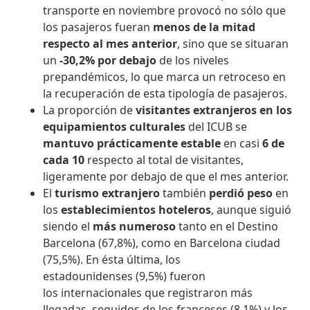
transporte en noviembre provocó no sólo que
los pasajeros fueran
menos de la mitad
respecto al mes anterior
, sino que se situaran
un
-30,2% por debajo
de los niveles
prepandémicos, lo que marca un retroceso en
la recuperación de esta tipología de pasajeros.
La proporción de
visitantes extranjeros en los
equipamientos culturales
del ICUB se
mantuvo prácticamente estable
en casi
6 de
cada 10
respecto al total de visitantes,
ligeramente por debajo de que el mes anterior.
El
turismo extranjero
también
perdió peso
en
los
establecimientos hoteleros
, aunque siguió
siendo el
más numeroso
tanto en el Destino
Barcelona (67,8%), como en Barcelona ciudad
(75,5%). En ésta última, los
estadounidenses (9,5%) fueron
los internacionales que registraron más
llegadas, seguidos de los franceses (8,1%) y los