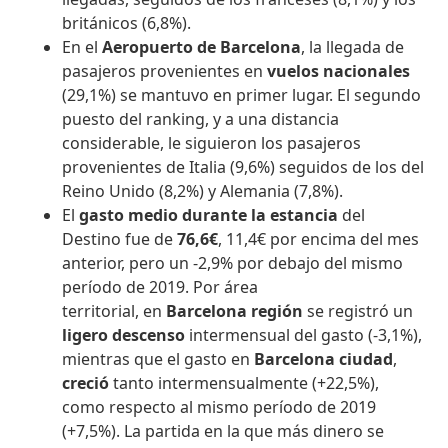
británicos (6,8%).
En el
Aeropuerto de Barcelona
, la llegada de
pasajeros provenientes en
vuelos nacionales
(29,1%) se mantuvo en primer lugar. El segundo
puesto del ranking, y a una distancia
considerable, le siguieron los pasajeros
provenientes de Italia (9,6%) seguidos de los del
Reino Unido (8,2%) y Alemania (7,8%).
El
gasto medio durante la estancia
del
Destino fue de
76,6€
, 11,4€ por encima del mes
anterior, pero un -2,9% por debajo del mismo
período de 2019. Por área
territorial, en
Barcelona región
se registró un
ligero descenso
intermensual del gasto (-3,1%),
mientras que el gasto en
Barcelona ciudad
,
creció
tanto intermensualmente (+22,5%),
como respecto al mismo período de 2019
(+7,5%). La partida en la que más dinero se