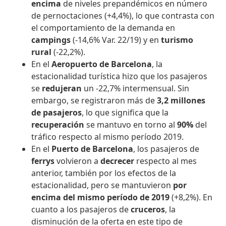
encima
de niveles prepandémicos en número
de pernoctaciones (+4,4%), lo que contrasta con
el comportamiento de la demanda en
campings
(-14,6% Var. 22/19) y en
turismo
rural
(-22,2%).
En el
Aeropuerto de Barcelona
, la
estacionalidad turística hizo que los pasajeros
se
redujeran
un -22,7% intermensual. Sin
embargo, se registraron más de
3,2 millones
de pasajeros
, lo que significa que la
recuperación
se mantuvo en torno al
90%
del
tráfico respecto al mismo período 2019.
En el
Puerto de Barcelona
, los pasajeros de
ferrys
volvieron a
decrecer
respecto al mes
anterior, también por los efectos de la
estacionalidad, pero se mantuvieron
por
encima del mismo período de 2019
(+8,2%). En
cuanto a los pasajeros de
cruceros
, la
disminución de la oferta en este tipo de