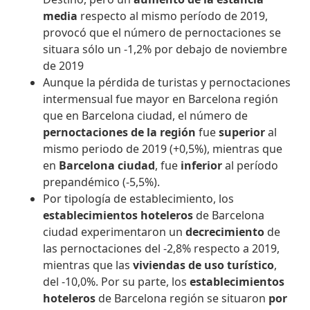
media
respecto al mismo período de 2019,
provocó que el número de pernoctaciones se
situara sólo un -1,2% por debajo de noviembre
de 2019
Aunque la pérdida de turistas y pernoctaciones
intermensual fue mayor en Barcelona región
que en Barcelona ciudad, el número de
pernoctaciones de la región
fue
superior
al
mismo periodo de 2019 (+0,5%), mientras que
en
Barcelona ciudad
, fue
inferior
al período
prepandémico (-5,5%).
Por tipología de establecimiento, los
establecimientos hoteleros
de Barcelona
ciudad experimentaron un
decrecimiento
de
las pernoctaciones del -2,8% respecto a 2019,
mientras que las
viviendas de uso turístico
,
del -10,0%. Por su parte, los
establecimientos
hoteleros
de Barcelona región se situaron
por