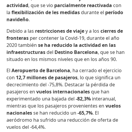
actividad
, que se vio
parcialmente reactivada
con
la
flexibilización de les medidas
durante el
período
navideño
.
Debido a las
restricciones de viaje
y a los
cierres de
fronteras
per contener la Covid-19, durante el año
2020 también
se ha reducido la actividad en las
infraestructuras
del
Destino Barcelona
, que se han
situado en los mismos niveles que en los años 90.
El
Aeropuerto de Barcelona
, ha cerrado el ejercicio
con
12,7 millones de
pasajeros
, lo que significa un
decrecimiento del -75,8%. Destacar la pérdida de
pasajeros en
vuelos internacionales
que han
experimentado una bajada del
-82,3%
interanual,
mientras que los pasajeros provenientes en
vuelos
nacionales
se han reducido un
-65,7%
. El
aeródromo ha sufrido una reducción de oferta de
vuelos del -64,4%.