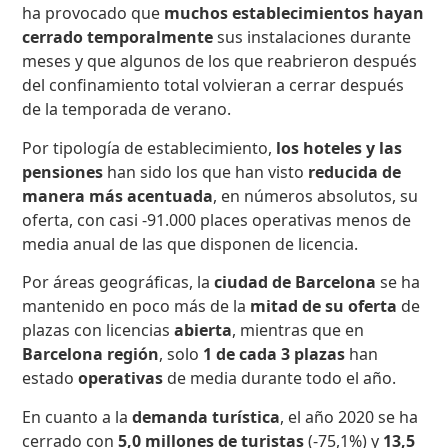
ha provocado que
muchos establecimientos hayan
cerrado temporalmente
sus instalaciones durante
meses y que algunos de los que reabrieron después
del confinamiento total volvieran a cerrar después
de la temporada de verano.
Por tipología de establecimiento,
los hoteles y las
pensiones
han sido los que han visto
reducida de
manera más acentuada
, en números absolutos, su
oferta, con casi -91.000 places operativas menos de
media anual de las que disponen de licencia.
Por áreas geográficas, la
ciudad de Barcelona
se ha
mantenido en poco más de la
mitad de su oferta
de
plazas con licencias
abierta
, mientras que en
Barcelona región
, solo
1 de cada 3 plazas
han
estado
operativas
de media durante todo el año.
En cuanto a la
demanda turística
, el año 2020 se ha
cerrado con
5,0 millones de turistas
(-75,1%) y
13,5