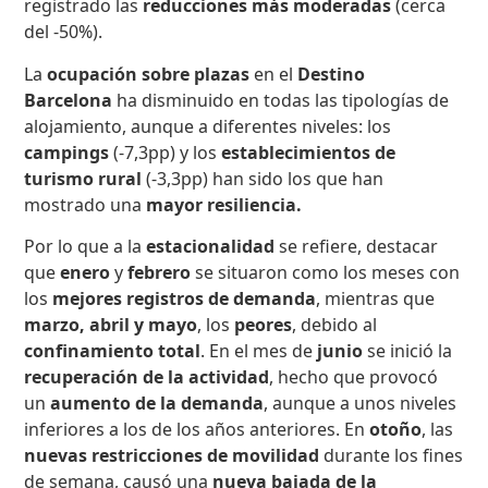
registrado las
reducciones más moderadas
(cerca
del -50%).
La
ocupación sobre plazas
en el
Destino
Barcelona
ha disminuido en todas las tipologías de
alojamiento, aunque a diferentes niveles: los
campings
(-7,3pp) y los
establecimientos de
turismo rural
(-3,3pp) han sido los que han
mostrado una
mayor resiliencia.
Por lo que a la
estacionalidad
se refiere, destacar
que
enero
y
febrero
se situaron como los meses con
los
mejores registros de demanda
, mientras que
marzo, abril y mayo
, los
peores
, debido al
confinamiento total
. En el mes de
junio
se inició la
recuperación de la actividad
, hecho que provocó
un
aumento de la demanda
, aunque a unos niveles
inferiores a los de los años anteriores. En
otoño
, las
nuevas restricciones de movilidad
durante los fines
de semana, causó una
nueva bajada de la