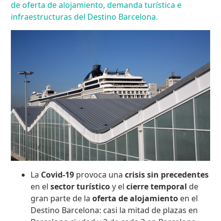
de oferta de alojamiento, demanda turística e
infraestructuras del Destino Barcelona.
La
Covid-19
provoca una
crisis sin precedentes
en el
sector turístico
y el
cierre temporal
de
gran parte de la
oferta de alojamiento
en el
Destino Barcelona: casi la mitad de plazas en