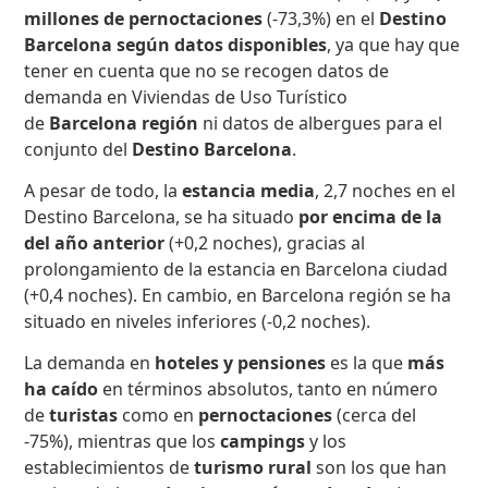
millones de pernoctaciones
(-73,3%) en el
Destino
Barcelona
según datos disponibl
es
, ya que hay que
tener en cuenta que no se recogen datos de
demanda en Viviendas de Uso Turístico
de
Barcelona región
ni datos de albergues para el
conjunto del
Destino Barcelona
.
A pesar de todo, la
estancia media
, 2,7 noches en el
Destino Barcelona, se ha situado
por encima de la
del año anterior
(+0,2 noches), gracias al
prolongamiento de la estancia en Barcelona ciudad
(+0,4 noches). En cambio, en Barcelona región se ha
situado en niveles inferiores (-0,2 noches).
La demanda en
hoteles y pensiones
es la que
más
ha caído
en términos absolutos, tanto en número
de
turistas
como en
pernoctaciones
(cerca del
-75%), mientras que los
campings
y los
establecimientos de
turismo rural
son los que han