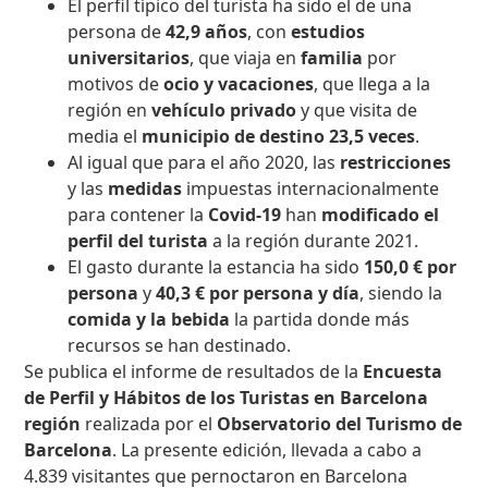
El perfil típico del turista ha sido el de una
persona de
42,9 años
, con
estudios
universitarios
, que viaja en
familia
por
motivos de
ocio y vacaciones
, que llega a la
región en
vehículo privado
y que visita de
media el
municipio de destino
23,5 veces
.
Al igual que para el año 2020, las
restricciones
y las
medidas
impuestas internacionalmente
para contener la
Covid-19
han
modificado el
perfil del turista
a la región durante 2021.
El gasto durante la estancia ha sido
150,0 € por
persona
y
40,3 € por persona y día
, siendo la
comida y la bebida
la partida donde más
recursos se han destinado.
Se publica el informe de resultados de la
Encuesta
de Perfil y Hábitos de los Turistas en Barcelona
región
realizada por el
Observatorio del Turismo de
Barcelona
. La presente edición, llevada a cabo a
4.839 visitantes que pernoctaron en Barcelona