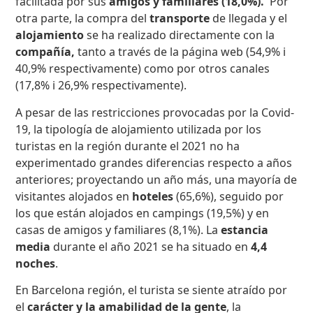
facilitada por sus
amigos y familiares
(18,0%).
Por
otra parte, la compra del
transporte
de llegada y el
alojamiento
se ha realizado directamente con la
compañía,
tanto a través de la página web (54,9% i
40,9% respectivamente) como por otros canales
(17,8% i 26,9% respectivamente).
A pesar de las restricciones provocadas por la Covid-
19, la tipología de alojamiento utilizada por los
turistas en la región durante el 2021 no ha
experimentado grandes diferencias respecto a años
anteriores; proyectando un año más, una mayoría de
visitantes alojados en
hoteles
(65,6%), seguido por
los que están alojados en campings (19,5%) y en
casas de amigos y familiares (8,1%). La
estancia
media
durante el año 2021 se ha situado en
4,4
noches
.
En Barcelona región, el turista se siente atraído por
el
carácter y la amabilidad de la gente
, la