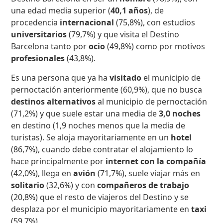
una edad media superior (
40,1 años
), de
procedencia
internacional
(75,8%), con estudios
universitarios
(79,7%) y que visita el Destino
Barcelona tanto por
ocio
(49,8%) como por motivos
profesionales
(43,8%).
Es una persona que ya ha
visitado
el municipio de
pernoctación anteriormente (60,9%), que no busca
destinos alternativos
al municipio de pernoctación
(71,2%) y que suele estar una media de
3,0 noches
en destino (1,9 noches menos que la media de
turistas). Se aloja mayoritariamente en un
hotel
(86,7%), cuando debe contratar el alojamiento lo
hace principalmente por
internet con la compañía
(42,0%), llega en
avión
(71,7%), suele viajar más en
solitario
(32,6%) y con
compañeros de trabajo
(20,8%) que el resto de viajeros del Destino y se
desplaza por el municipio mayoritariamente en
taxi
(59,7%).