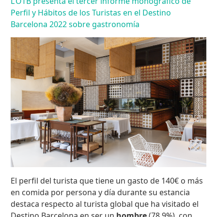
L’OTB presenta el tercer informe monográfico de
Perfil y Hábitos de los Turistas en el Destino
Barcelona 2022 sobre gastronomía
El perfil del turista que tiene un gasto de 140€ o más
en comida por persona y día durante su estancia
destaca respecto al turista global que ha visitado el
Destino Barcelona en ser un
hombre
(78,9%), con