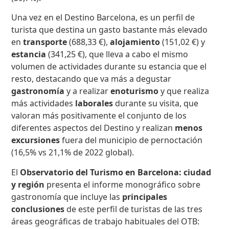
Una vez en el Destino Barcelona, ​​es un perfil de
turista que destina un gasto bastante más elevado
en
transporte
(688,33 €),
alojamiento
(151,02 €) y
estancia
(341,25 €), que lleva a cabo el mismo
volumen de actividades durante su estancia que el
resto, destacando que va más a degustar
gastronomía
y a realizar
enoturismo
y que realiza
más actividades
laborales
durante su visita, que
valoran más positivamente el conjunto de los
diferentes aspectos del Destino y realizan
menos
excursiones
fuera del municipio de pernoctación
(16,5% vs 21,1% de 2022 global).
El
Observatorio del Turismo en Barcelona: ciudad
y región
presenta el informe monográfico sobre
gastronomía que incluye las
principales
conclusiones
de este perfil de turistas de las tres
áreas geográficas de trabajo habituales del OTB: