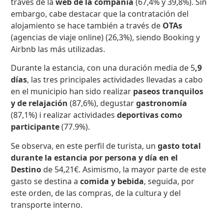
través de la
web de la compañía
(67,4% y 39,8%). Sin
embargo, cabe destacar que la contratación del
alojamiento se hace también a través de
OTAs
(agencias de viaje online) (26,3%), siendo Booking y
Airbnb las más utilizadas.
Durante la estancia, con una duración media de 5
,9
días
, las tres principales actividades llevadas a cabo
en el municipio han sido realizar
paseos tranquilos
y de relajación
(87,6%), degustar
gastronomía
(87,1%) i realizar actividades
deportivas como
participante
(77.9%).
Se observa, en este perfil de turista, un
gasto total
durante la estancia por persona y día en el
Destino
de 54,21€. Asimismo, la mayor parte de este
gasto se destina a
comida y bebida
, seguida, por
este orden, de las compras, de la cultura y del
transporte interno.