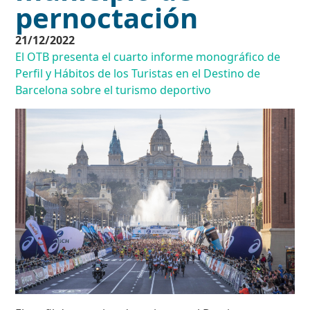
pernoctación
21/12/2022
El OTB presenta el cuarto informe monográfico de
Perfil y Hábitos de los Turistas en el Destino de
Barcelona sobre el turismo deportivo