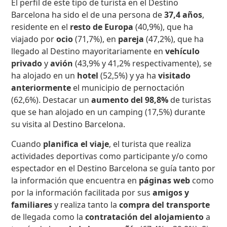
El perfil de este tipo de turista en el Destino
Barcelona ha sido el de una persona de
37,4 años
,
residente en el
resto de Europa
(40,9%), que ha
viajado por
ocio
(71,7%), en
pareja
(47,2%), que ha
llegado al Destino mayoritariamente en
vehículo
privado
y
avión
(43,9% y 41,2% respectivamente), se
ha alojado en un
hotel
(52,5%) y ya ha
visitado
anteriormente
el municipio de pernoctación
(62,6%). Destacar un
aumento del 98,8%
de turistas
que se han alojado en un camping (17,5%) durante
su visita al Destino Barcelona.
Cuando
planifica el viaje
, el turista que realiza
actividades deportivas como participante y/o como
espectador en el Destino Barcelona se guía tanto por
la información que encuentra en
páginas web
como
por la información facilitada por sus
amigos y
familiares
y realiza tanto la
compra del transporte
de llegada como la
contratación del alojamiento
a