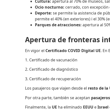
Cultura:
apertura al 70% de museos, sala
Ocio nocturno:
cerrado, con excepción de
Deporte:
se permite la asistencia de pú
permite el 40% (en exteriores) i el 30% 
Parques de atracciones:
apertura al 50
Apertura de fronteras in
En vigor el
Certificado COVID Digital UE
. En
1. Certificado de vacunación
2. Certificado de diagnóstico
3. Certificado de recuperación
Los pasajeros que viajen desde el
resto de la
Por otra parte, también se aceptan
pasajeros
Finalmente, la
UE
ha eliminado
EEUU
e
Israel