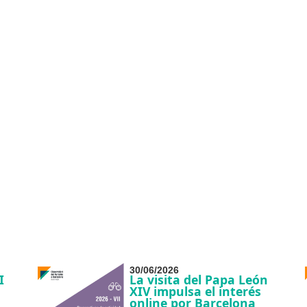
30/06/2026
I
La visita del Papa León
XIV impulsa el interés
online por Barcelona