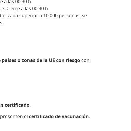
e a las 00.30 h
e. Cierre a las 00.30 h
torizada superior a 10.000 personas, se
s.
 países o zonas de la UE con riesgo
con:
n certificado
.
presenten el
certificado de vacunación
.