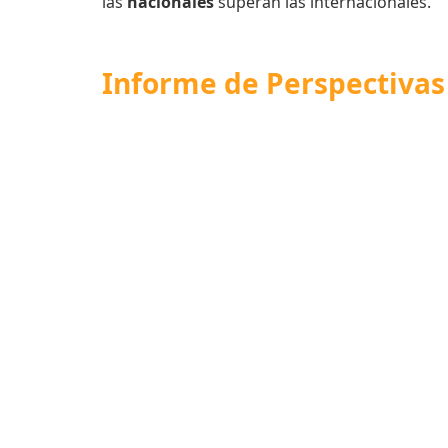
las
nacionales
superan las internacionales.
Informe de
Perspectivas 