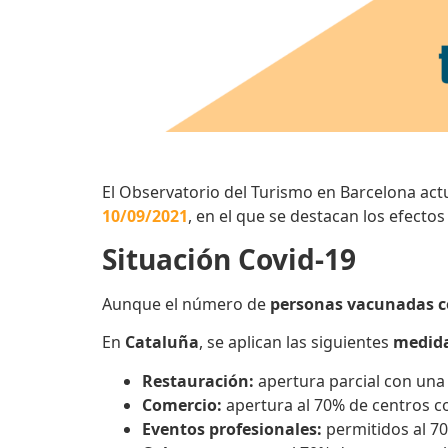
El Observatorio del Turismo en Barcelona actu
10/09/2021
, en el que se destacan los efecto
Situación Covid-19
Aunque el número de
personas vacunadas co
En
Cataluña
, se aplican las siguientes
medida
Restauración
:
apertura parcial con una 
Comercio:
apertura al 70% de centros c
Eventos profesionales:
permitidos al 7