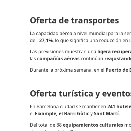
Oferta de transportes
La capacidad aérea
a nivel mundial
para la s
del
-27,1%
, lo que significa una reducción en 
Las previsiones muestran una
ligera recuper
las
compañías aéreas
continúan
reajustand
Durante la próxima semana, en el
Puerto de 
Oferta turística y event
En Barcelona ciudad se mantienen
241 hotele
el
Eixample, el Barri Gòtic
y
Sant Martí
.
Del total de 88
equipamientos culturales
mon