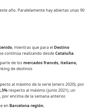
 este año. Paralelamente hay abiertas unas 90
tenido
, mientras que para el
Destino
 se continúa realizando desde
Cataluña
.
 parte de los
mercados francés, italiano,
nking de destinos
pecto al máximo de la serie (enero 2020), por
4,5%
respecto al máximo (junio 2021), un
 por encima de la semana anterior.
ue en
Barcelona región
,