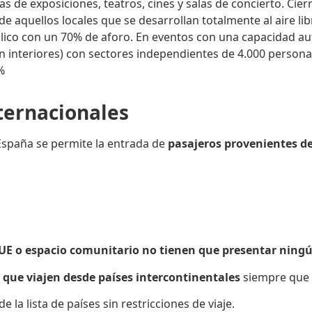
s de exposiciones, teatros, cines y salas de concierto. Cierr
 aquellos locales que se desarrollan totalmente al aire libr
blico con un 70% de aforo. En eventos con una capacidad au
(en interiores) con sectores independientes de 4.000 persona
%
ternacionales
 España se permite la entrada de
pasajeros provenientes de
 UE o espacio comunitario no tienen que presentar ningú
 que viajen desde países intercontinentales
siempre que 
de la lista de países sin restricciones de viaje.