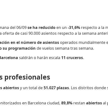
emana del 06/09
se ha reducido
en un
-31,6%
respecto a la
la oferta de casi 90.000 asientos respecto a la semana anteri
ación
en el número de asientos
operados mundialmente e
o su programación
de vuelos semana tras semana.
Barcelona
saldrán o harán escala
11 cruceros
.
os profesionales
s abiertos
y un total de
51.027
plazas
. Los distritos donde
itorizados en Barcelona ciudad,
89,8%
restan
abiertos
al 