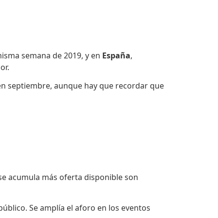
 misma semana de 2019, y en
España
,
or.
n septiembre, aunque hay que recordar que
 se acumula más oferta disponible son
público. Se amplía el aforo en los eventos