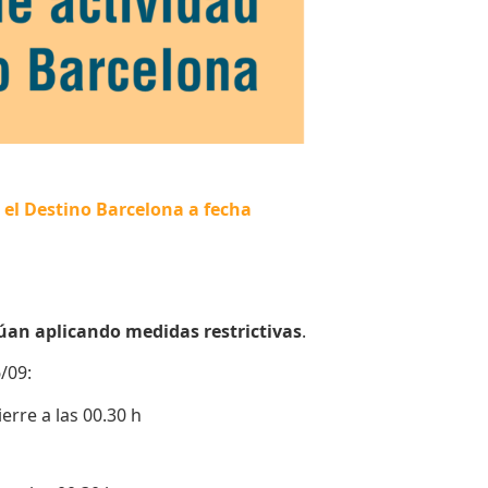
n el Destino Barcelona a fecha
núan aplicando medidas
restrictivas
.
6/09:
erre a las 00.30 h