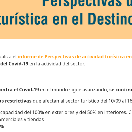
aliza el
informe de Perspectivas de actividad turística e
s
del Covid-19
en la actividad del sector.
ntra el Covid-19
en el mundo sigue avanzando,
se conti
s restrictivas
que afectan al sector turístico del 10/09 al 1
capacidad del 100% en exteriores y del 50% en interiores. Ci
omerciales y tiendas
0%