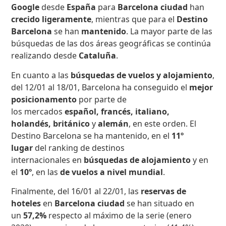
Google
desde
España
para
Barcelona ciudad
han
crecido ligeramente
, mientras que para el
Destino
Barcelona
se
han
mantenido
. La mayor parte de las
búsquedas de las dos áreas geográficas se continúa
realizando desde
Cataluña
.
En cuanto a las
búsquedas de vuelos y alojamiento
,
del 12/01 al 18/01, Barcelona ha conseguido el
mejor
posicionamento
por parte de
los mercados
español, francés, italiano,
holandés,
británico
y
alemán
, en este orden.
El
Destino Barcelona se ha mantenido, en el
11º
lugar
del ranking de destinos
internacionales en
búsquedas de alojamiento
y en
el
10º
,
en las
de vuelos a nivel mundial
.
Finalmente, del 16/01 al 22/01, las
reservas de
hoteles
en
Barcelona ciudad
se han situado en
un
57,2%
respecto al máximo de la serie (enero