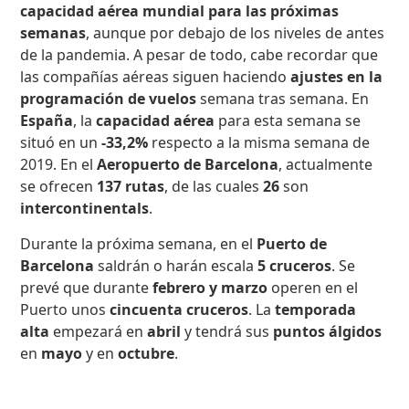
capacidad aérea mundial para las próximas
semanas
, aunque por debajo de los niveles de antes
de la pandemia. A pesar de todo, cabe recordar que
las compañías aéreas siguen haciendo
ajustes en la
programación de vuelos
semana tras semana. En
España
, la
capacidad aérea
para esta semana se
situó en un
-33,2%
respecto a la misma semana de
2019. En el
Aeropuerto de Barcelona
, actualmente
se ofrecen
137 rutas
, de las cuales
26
son
intercontinentals
.
Durante la próxima semana, en el
Puerto de
Barcelona
saldrán o harán escala
5 cruceros
. Se
prevé que durante
febrero y marzo
operen en el
Puerto unos
cincuenta cruceros
. La
temporada
alta
empezará en
abril
y tendrá sus
puntos álgidos
en
mayo
y en
octubre
.