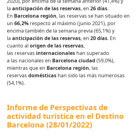
2020), por encima de la semana anterior (41,4%) y
la
anticipación de las reservas
, en
26 días
.
En
Barcelona región
, las reservas se han situado en
un
66,2%
respecto al máximo (junio 2021), por
encima también de la semana previa (65,1%) y
la
anticipación de las reservas
,
en
20 días
. En
cuanto al
origen de las reservas
,
las reservas
internacionales
han superado
a las nacionales
en
Barcelona ciudad
(59,0%),
mientras que en
Barcelona región
, las
reservas
domésticas
han sido las más numerosas
(54,1%).
Informe de
Perspectivas de
actividad turística en el Destino
Barcelona
(28/01/2022)