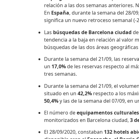
relación a las dos semanas anteriores. 
En
España
, durante la semana del 28/09
significa un nuevo retroceso semanal (-2
Las
búsquedas de Barcelona ciudad
de
tendencia a la baja en relación al valor 
búsquedas de las dos áreas geográficas
Durante la semana del 21/09, las reserv
un
17,0%
de les reservas respecto al má
tres semanas.
Durante la semana del 21/09, el volumen
situado en un
42,2%
respecto a los máxi
50,4%
y las de la semana del 07/09, en 
El número de
equipamentos culturales
monitorizados en Barcelona ciudad,
3 d
El 28/09/2020, constaban
132 hotels abi