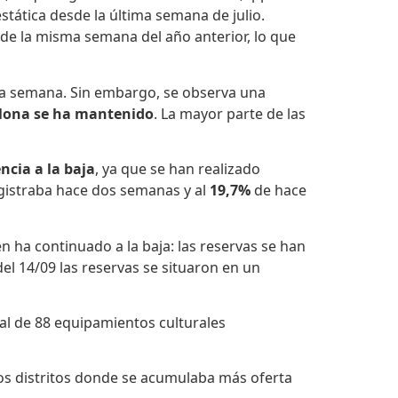
tática desde la última semana de julio.
de la misma semana del año anterior, lo que
ma semana. Sin embargo, se observa una
lona
se ha mantenido
. La mayor parte de las
ncia a la baja
, ya que se han realizado
gistraba hace dos semanas y al
19,7%
de hace
 ha continuado a la baja: las reservas se han
l 14/09 las reservas se situaron en un
otal de 88 equipamientos culturales
os distritos donde se acumulaba más oferta