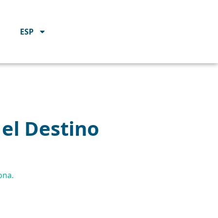
ESP
 el Destino
ona.