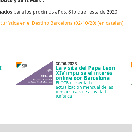
Gótico y Sant Martí
.
mados
para los próximos años, 8 lo que resta de 2020.
turística en el Destino Barcelona (02/10/20) (en catalán)
30/06/2026
I
La visita del Papa León
XIV impulsa el interés
online por Barcelona
El OTB presenta la
actualización mensual de las
perspectivas de actividad
turística