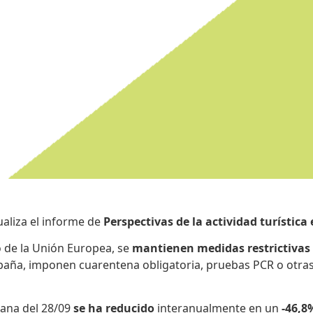
ualiza el informe de
Perspectivas de la actividad turística
o de la Unión Europea, se
mantienen medidas restrictivas
paña, imponen cuarentena obligatoria, pruebas PCR o otras
mana del 28/09
se ha reducido
interanualmente en un
-46,8