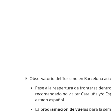
El Observatorio del Turismo en Barcelona act
Pese a la reapertura de fronteras dentr
recomendado no visitar Cataluña y/o Es
estado español.
La
programación de vuelos
para la se