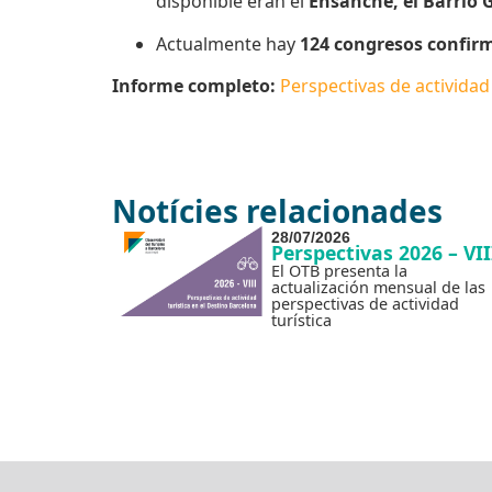
disponible eran el
Ensanche, el Barrio 
Actualmente hay
124 congresos confir
Informe completo:
Perspectivas de actividad 
Notícies relacionades
28/07/2026
Perspectivas 2026 – VII
El OTB presenta la
actualización mensual de las
perspectivas de actividad
turística