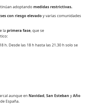
ontinúan adoptando
medidas restrictivas.
ses con riesgo elevado
y varias comunidades
e la
primera fase
, que se
tico:
8 h. Desde las 18 h hasta las 21.30 h solo se
marcal aunque en
Navidad
,
San Esteban
y
Año
o de España.