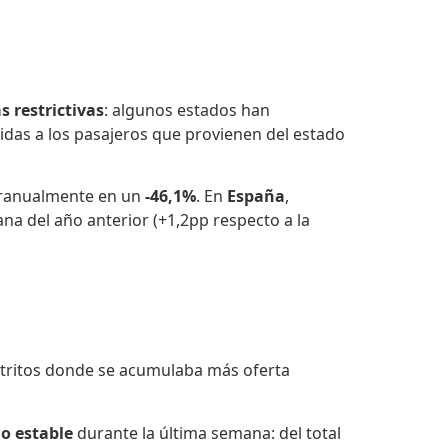
 restrictivas
: algunos estados han
das a los pasajeros que provienen del estado
eranualmente en un
-46,1%
. En
España
,
a del año anterior (+1,2pp respecto a la
istritos donde se acumulaba más oferta
o estable
durante la última semana: del total