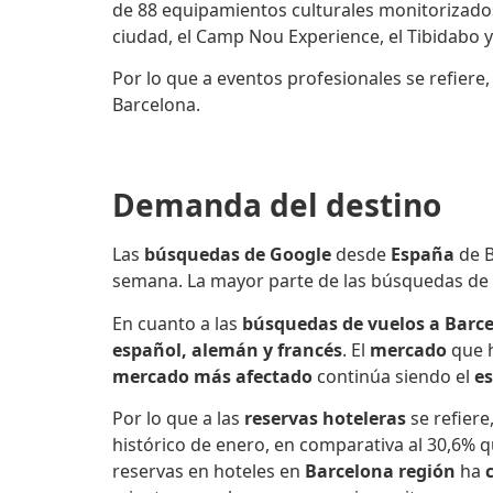
de 88 equipamientos culturales monitorizado
ciudad, el Camp Nou Experience, el Tibidabo 
Por lo que a eventos profesionales se refiere
Barcelona.
Demanda del destino
Las
búsquedas de Google
desde
España
de 
semana. La mayor parte de las búsquedas de 
En cuanto a las
búsquedas de vuelos
a Barc
español, alemán y francés
. El
mercado
que 
mercado más afectado
continúa siendo el
e
Por lo que a las
reservas hoteleras
se refiere
histórico de enero, en comparativa al 30,6% 
reservas en hoteles en
Barcelona región
ha