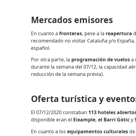
Mercados emisores
En cuanto a
fronteras
, pese a la
reapertura
d
recomendado no visitar Cataluña y/o España,
español.
Por otra parte, la
programación de vuelos
a 
durante la semana del 07/12, la capacidad aé
reducción de la semana previa).
Oferta turística y event
El 07/12/2020 constaban
113 hoteles abierto
disponible eran el
Eixample, el Barri Gòtic
y
S
En cuanto a los
equipamentos culturales
de