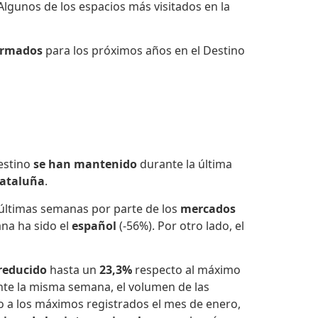
 Algunos de los espacios más visitados en la
firmados
para los próximos años en el Destino
estino
se han mantenido
durante la última
ataluña
.
 últimas semanas por parte de los
mercados
na ha sido el
español
(-56%). Por otro lado, el
reducido
hasta un
23,3%
respecto al máximo
ante la misma semana, el volumen de las
o a los máximos registrados el mes de enero,