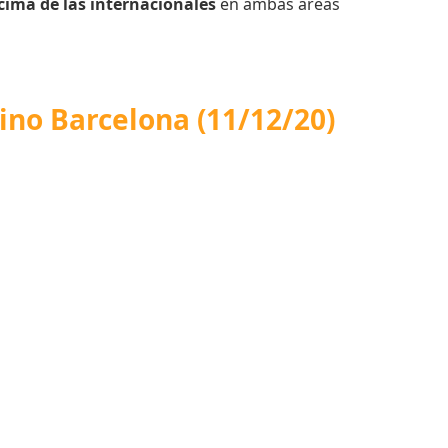
cima de las internacionales
en ambas áreas
tino Barcelona (11/12/20)