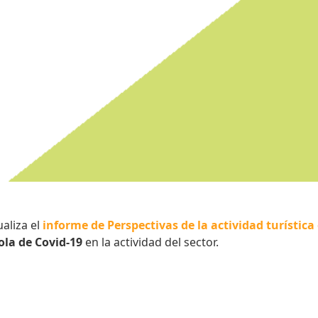
aliza el
informe de Perspectivas de la actividad turística
ola de Covid-19
en la actividad del sector.