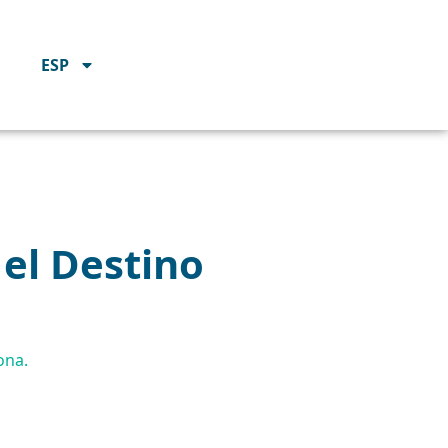
ESP
 el Destino
ona.