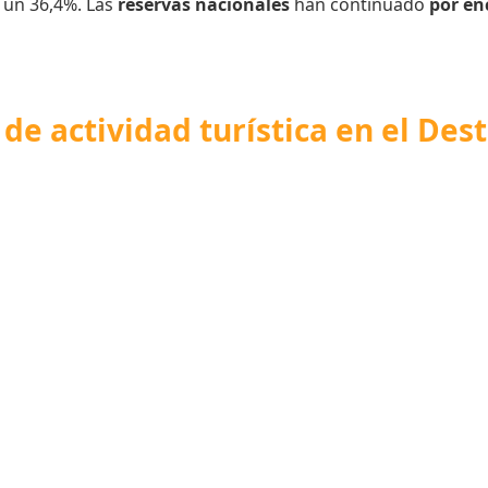
 un 36,4%. Las
reservas nacionales
han continuado
por en
de actividad turística en el Des