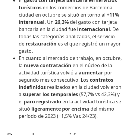
El
gasto con tarjeta bancaria en servicios
turísticos
en los comercios de Barcelona
ciudad en octubre se situó en torno al
+11%
interanual
. Un
26,3%
del gasto con tarjeta
bancaria en la ciudad fue
internacional
. De
todas las categorías analizadas, el servicio
de
restauración
es el que registró un mayor
gasto.
En cuanto al mercado de trabajo, en octubre,
la
nueva contratación
en el núcleo de la
actividad turística volvió a
aumentar
por
segundo mes consecutivo. Los
contratos
indefinidos
realizados en la ciudad volvieron
a
superar los temporales
(57,7% vs 42,3%) y
el
paro registrado
en la actividad turística se
situó
ligeramente por encima
del mismo
período de 2023 (+1,5% Var. 24/23).