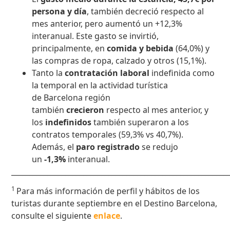
persona y día
, también decreció respecto al
mes anterior, pero aumentó un +12,3%
interanual. Este gasto se invirtió,
principalmente, en
comida y bebida
(64,0%) y
las compras de ropa, calzado y otros (15,1%).
Tanto la
contratación laboral
indefinida como
la
temporal en la actividad turística
de Barcelona región
también
crecieron
respecto al mes anterior, y
los
indefinidos
también superaron a los
contratos temporales (59,3% vs 40,7%).
Además, el
paro registrado
se redujo
un
-1,3%
interanual.
____________________________________________________________
1
Para más información de perfil y hábitos de los
turistas durante septiembre en el Destino Barcelona,
consulte el siguiente
enlace
.