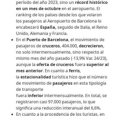
período del año 2023, sino un
récord histórico
en un mes de octubre
en el aeropuerto. El
ranking de los países desde los que volaron
los
pasajeros al Aeropuerto de Barcelona lo
encabezaró
España
,
seguido de Italia, el Reino
Unido, Alemania y Francia.
En el
Puerto de Barcelona
, el movimiento de
pasajeros de
cruceros
, 404.000,
decrecieron
,
no solo intermensualmente, sino respecto al
mismo mes del año pasado (-13,9% Var. 24/23),
aunque la
oferta de cruceros
fuera
superior al
mes anterior
. En cuanto a
ferris
,
la
estacionalidad
turística hizo que el número
de movimiento de
pasajeros
en esta tipología
de transporte
fuera
inferior
intermensualmente. En total, se
registraron casi 97.000 pasajeros, lo que
significa una reducción interanual del 6,6%.
En cuanto a la procedencia de los turistas, en