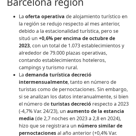
Barcelona región
La
oferta operativa
de alojamiento turístico
en
la región se redujo respecto al mes anterior,
debido a la estacionalidad turística, pero se
situó un
+0,6% per encima de octubre de
2023
, con un total de 1.073 establecimientos y
alrededor de 79.000 plazas operativas,
contando establecimientos hoteleros,
campings y turismo rural.
La
demanda turística
decreció
intermensualmente
, tanto en número de
turistas como de pernoctaciones. Sin embargo,
si se analizan los datos interanualmente, si bien
el número de
turistas decreció
respecto a 2023
(-4,7% Var. 24/23), un
aumento de la estancia
media
(de 2,7 noches en 2023 a 2,8 en 2024),
hizo que se registrara un
número similar de
pernoctaciones
al año anterior
(+0,4% Var.