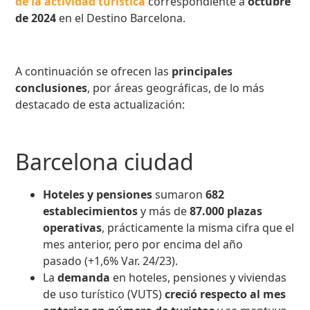
de la actividad turística
correspondiente a
octubre
de 2024
en el Destino Barcelona.
A continuación se ofrecen las
principales
conclusiones
, por áreas geográficas, de lo más
destacado de esta actualización:
Barcelona ciudad
Hoteles y pensiones
sumaron
682
establecimientos
y más de
87.000 plazas
operativas
, prácticamente la misma cifra que el
mes anterior, pero por encima del año
pasado (+1,6% Var. 24/23).
La
demanda
en hoteles, pensiones y viviendas
de uso turístico (VUTS)
creció respecto al mes