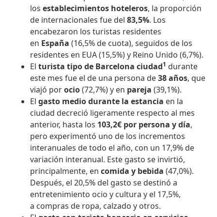
los
establecimientos hoteleros
, la proporción
de internacionales fue del
83,5%
. Los
encabezaron los turistas residentes
en
España
(16,5% de cuota), seguidos de los
residentes en EUA (15,5%) y Reino Unido (6,7%).
1
El
turista tipo de Barcelona ciudad
durante
este mes fue el de una persona de
38 años
, que
viajó por
ocio
(72,7%) y en
pareja
(39,1%).
El
gasto medio durante la estancia
en la
ciudad decreció ligeramente respecto al mes
anterior, hasta los
103,2€ por persona y día
,
pero experimentó uno de los incrementos
interanuales de todo el año, con un 17,9% de
variación interanual. Este gasto se invirtió,
principalmente, en
comida y bebida
(47,0%).
Después, el 20,5% del gasto se destinó a
entretenimiento ocio y cultura y el 17,5%,
a compras de ropa, calzado y otros.