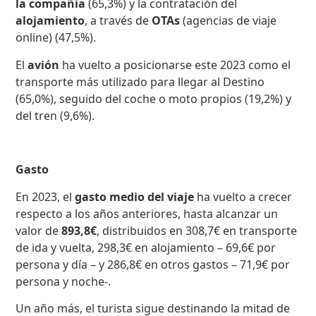
la compañía
(65,3%) y la contratación del
alojamiento
, a través de
OTAs
(agencias de viaje
online) (47,5%).
El
avión
ha vuelto a posicionarse este 2023 como el
transporte más utilizado para llegar al Destino
(65,0%), seguido del coche o moto propios (19,2%) y
del tren (9,6%).
Gasto
En 2023, el
gasto medio del viaje
ha vuelto a crecer
respecto a los años anteriores, hasta alcanzar un
valor de
893,8€
, distribuidos en 308,7€ en transporte
de ida y vuelta, 298,3€ en alojamiento – 69,6€ por
persona y día – y 286,8€ en otros gastos – 71,9€ por
persona y noche-.
Un año más, el turista sigue destinando la mitad de