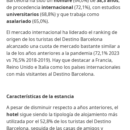
Barcelona ha sido un
hombre
(64,0%) de
38,3 años
,
de procedencia
internacional
(72,1%), con estudios
universitarios
(68,8%) y que trabaja como
asalariado
(65,0%).
El mercado internacional ha liderado el ranking de
origen de los turistas del Destino Barcelona
alcanzado una cuota de mercado bastante similar a
la de los años anteriores a la pandemia (72,1% 2023
vs 76,5% 2018-2019). Hay que destacar a Francia,
Reino Unido e Italia como los países internacionales
con más visitantes al Destino Barcelona.
Características de la estancia
A pesar de disminuir respecto a años anteriores, el
hotel
sigue siendo la tipología de alojamiento más
utilizada por el 52,8% de los turistas del Destino
Barcelona, ​​seguida de las casas de amigos y