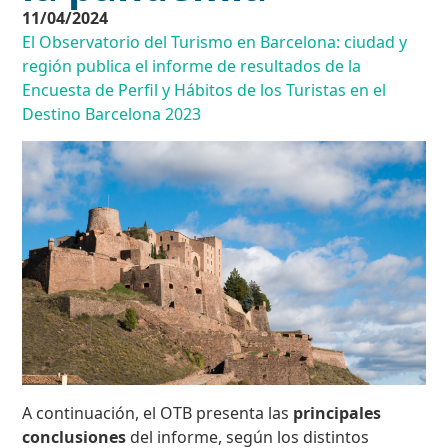
11/04/2024
El Observatorio del Turismo en Barcelona: ciudad y
región publica el informe de resultados de la
Encuesta de Perfil y Hábitos de los Turistas en el
Destino Barcelona 2023
A continuación, el OTB presenta las
principales
conclusiones
del informe, según los distintos