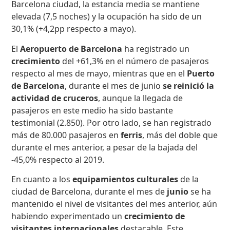
Barcelona ciudad, la estancia media se mantiene
elevada (7,5 noches) y la ocupación ha sido de un
30,1% (+4,2pp respecto a mayo).
El
Aeropuerto de Barcelona
ha registrado un
crecimiento
del +61,3% en el número de pasajeros
respecto al mes de mayo, mientras que en el
Puerto
de Barcelona
, durante el mes de junio
se reinició
la
actividad de cruceros
, aunque la llegada de
pasajeros en este medio ha sido bastante
testimonial (2.850). Por otro lado, se han registrado
más de 80.000 pasajeros en
ferris
, más del doble que
durante el mes anterior, a pesar de la bajada del
-45,0% respecto al 2019.
En cuanto a los
equipamientos culturales
de la
ciudad de Barcelona, durante el mes de
junio
se ha
mantenido el nivel de visitantes del mes anterior, aún
habiendo experimentado un
crecimiento de
visitantes internacionales
destacable. Este