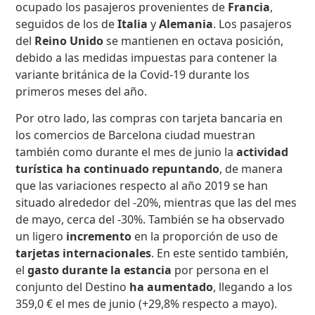
ocupado los pasajeros provenientes de
Francia
,
seguidos de los de
Italia
y
Alemania
. Los pasajeros
del
Reino Unido
se mantienen en octava posición,
debido a las medidas impuestas para contener la
variante británica de la Covid-19 durante los
primeros meses del año.
Por otro lado, las compras con tarjeta bancaria en
los comercios de Barcelona ciudad muestran
también como durante el mes de junio la
actividad
turística ha continuado repuntando
, de manera
que las variaciones respecto al año 2019 se han
situado alrededor del -20%, mientras que las del mes
de mayo, cerca del -30%. También se ha observado
un ligero
incremento
en la proporción de uso de
tarjetas internacionales
. En este sentido también,
el
gasto durante la estancia
por persona en el
conjunto del Destino
ha aumentado
, llegando a los
359,0 € el mes de junio (+29,8% respecto a mayo).