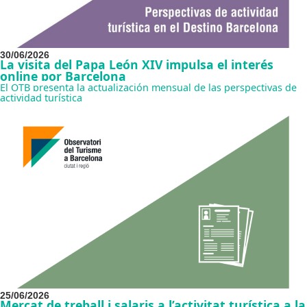
30/06/2026
La visita del Papa León XIV impulsa el interés
online por Barcelona
El OTB presenta la actualización mensual de las perspectivas de
actividad turística
25/06/2026
Mercat de treball i salaris a l’activitat turística a la