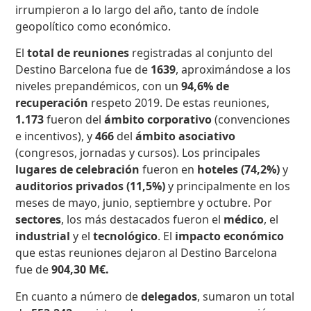
irrumpieron a lo largo del año, tanto de índole
geopolítico como económico.
El
total de reuniones
registradas al conjunto del
Destino Barcelona fue de
1639
, aproximándose a los
niveles prepandémicos, con un
94,6% de
recuperación
respeto 2019. De estas reuniones,
1.173
fueron del
ámbito corporativo
(convenciones
e incentivos), y
466
del
ámbito asociativo
(congresos, jornadas y cursos). Los principales
lugares de celebración
fueron en
hoteles (74,2%)
y
auditorios privados (11,5%)
y principalmente en los
meses de mayo, junio, septiembre y octubre. Por
sectores
, los más destacados fueron el
médico
, el
industrial
y el
tecnológico
. El
impacto económico
que estas reuniones dejaron al Destino Barcelona
fue de
904,30 M€.
En cuanto a número de
delegados
, sumaron un total