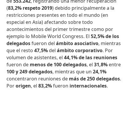
de
553.242
, registrando una menor recuperación
(
83,2% respeto 2019
) debido principalmente a la
restricciones presentes en todo el mundo (en
especial en Asia) afectando sobre todo
acontecimientos del primer trimestre como por
ejemplo lo Mobile World Congress. El
52,5% de los
delegados
fueron del
ámbito asociativo
, mientras
que el resto
47,5%
del
ámbito corporativo
. Por
volumen de asistentes, el
44,1% de las reuniones
fueron de
menos de 100 delegados
, el
31,8%
entre
100 y 249 delegados
, mientras que un
24,1%
concentraron reuniones de
más de 250 delegados
.
Por
origen
, el
83,2%
fueron
internacionales
.