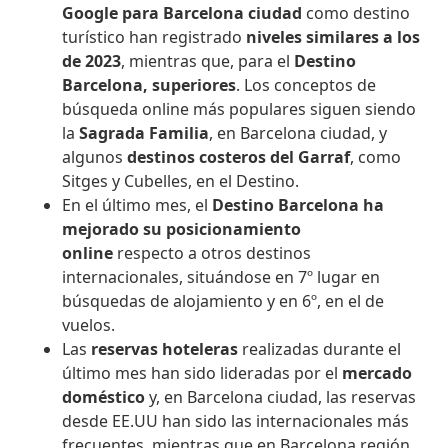
Google para Barcelona ciudad
como destino
turístico han registrado
niveles similares a los
de 2023
, mientras que, para el
Destino
Barcelona, superiores
. Los conceptos de
búsqueda online más populares siguen siendo
la
Sagrada Familia
, en Barcelona ciudad, y
algunos
destinos costeros del Garraf
, como
Sitges y Cubelles, en el Destino.
En el último mes, el
Destino Barcelona ha
mejorado su posicionamiento
online
respecto a otros destinos
internacionales, situándose en 7º lugar en
búsquedas de alojamiento y en 6º, en el de
vuelos.
Las
reservas hoteleras
realizadas durante el
último mes han sido lideradas por el
mercado
doméstico
y, en Barcelona ciudad, las reservas
desde EE.UU han sido las internacionales más
frecuentes, mientras que en Barcelona región,