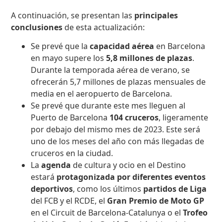
A continuación, se presentan las
principales
conclusiones
de esta actualización:
Se prevé que la
capacidad aérea
en Barcelona
en mayo supere los
5,8 millones de plazas
.
Durante la temporada aérea de verano, se
ofrecerán 5,7 millones de plazas mensuales de
media en el aeropuerto de Barcelona.
Se prevé que durante este mes lleguen al
Puerto de Barcelona
104 cruceros
, ligeramente
por debajo del mismo mes de 2023. Este será
uno de los meses del año con más llegadas de
cruceros en la ciudad.
La
agenda
de cultura y ocio en el Destino
estará
protagonizada por diferentes eventos
deportivos
, como los últimos
partidos de Liga
del FCB y el RCDE, el
Gran Premio de Moto GP
en el Circuit de Barcelona-Catalunya o el
Trofeo