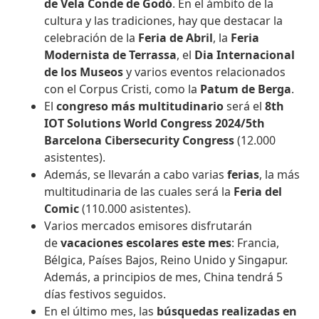
de Vela Conde de Godó
. En el ámbito de la
cultura y las tradiciones, hay que destacar la
celebración de la
Feria de Abril
, la
Feria
Modernista de Terrassa
, el
Dia Internacional
de los Museos
y varios eventos relacionados
con el Corpus Cristi, como la
Patum de Berga
.
El
congreso más multitudinario
será el
8th
IOT Solutions World Congress 2024/5th
Barcelona Cibersecurity Congress
(12.000
asistentes).
Además, se llevarán a cabo varias
ferias
, la más
multitudinaria de las cuales será la
Feria del
Comic
(110.000 asistentes).
Varios mercados emisores disfrutarán
de
vacaciones escolares este mes
: Francia,
Bélgica, Países Bajos, Reino Unido y Singapur.
Además, a principios de mes, China tendrá 5
días festivos seguidos.
En el último mes, las
búsquedas realizadas en