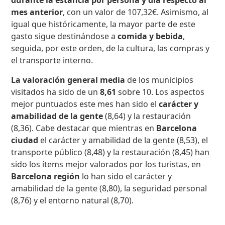
durante la estancia por persona y día respecto al
mes anterior
, con un valor de 107,32€. Asimismo, al
igual que históricamente, la mayor parte de este
gasto sigue destinándose a
comida y bebida
,
seguida, por este orden, de la cultura, las compras y
el transporte interno.
La valoración general media
de los municipios
visitados ha sido de un
8,61
sobre 10. Los aspectos
mejor puntuados este mes han sido el
carácter y
amabilidad de la gente
(8,64) y la restauración
(8,36). Cabe destacar que mientras en
Barcelona
ciudad
el carácter y amabilidad de la gente (8,53), el
transporte público (8,48) y la restauración (8,45) han
sido los ítems mejor valorados por los turistas, en
Barcelona región
lo han sido el carácter y
amabilidad de la gente (8,80), la seguridad personal
(8,76) y el entorno natural (8,70).