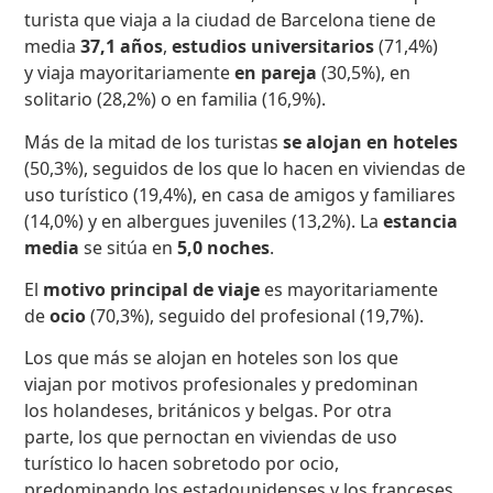
turista que viaja a la ciudad de Barcelona tiene de
media
37,1 años
,
estudios universitarios
(71,4%)
y viaja mayoritariamente
en pareja
(30,5%), en
solitario (28,2%) o en familia (16,9%).
Más de la mitad de los turistas
se alojan en
hoteles
(50,3%), seguidos de los que lo hacen en viviendas de
uso turístico (19,4%), en casa de amigos y familiares
(14,0%) y en albergues juveniles (13,2%). La
estancia
media
se sitúa en
5,0 noches
.
El
motivo principal de viaje
es mayoritariamente
de
ocio
(70,3%), seguido del profesional (19,7%).
Los que más se alojan en hoteles son los que
viajan por motivos profesionales y predominan
los holandeses, británicos y belgas. Por otra
parte, los que pernoctan en viviendas de uso
turístico lo hacen sobretodo por ocio,
predominando los estadounidenses y los franceses.