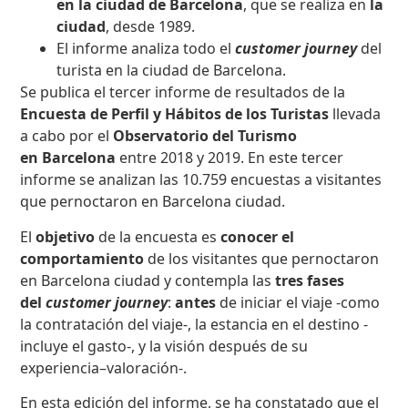
en la ciudad de Barcelona
, que se realiza en
la
ciudad
, desde 1989.
El informe analiza todo el
customer journey
del
turista en la ciudad de Barcelona.
Se publica el tercer informe de resultados de la
Encuesta de Perfil y Hábitos de los Turistas
llevada
a cabo por el
Observatorio del Turismo
en Barcelona
entre 2018 y 2019. En este tercer
informe se analizan las 10.759 encuestas a visitantes
que pernoctaron en Barcelona ciudad.
El
objetivo
de la encuesta es
conocer el
comportamiento
de los visitantes que pernoctaron
en Barcelona ciudad y contempla las
tres fases
del
customer journey
:
antes
de iniciar el viaje -como
la contratación del viaje-, la estancia en el destino -
incluye el gasto-, y la visión después de su
experiencia–valoración-.
En esta edición del informe, se ha constatado que el