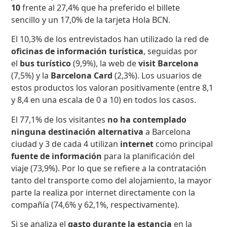
10
frente al 27,4% que ha preferido el billete
sencillo y un 17,0% de la tarjeta Hola BCN.
El 10,3% de los entrevistados han utilizado la red de
oficinas de información turística
, seguidas por
el
bus turístico
(9,9%), la web de
visit Barcelona
(7,5%) y la
Barcelona Card
(2,3%). Los usuarios de
estos productos los valoran positivamente (entre 8,1
y 8,4 en una escala de 0 a 10) en todos los casos.
El 77,1% de los visitantes
no ha contemplado
ninguna destinación alternativa
a Barcelona
ciudad y 3 de cada 4 utilizan
internet
como principal
fuente de información
para la planificación del
viaje (73,9%). Por lo que se refiere a la contratación
tanto del transporte como del alojamiento, la mayor
parte la realiza por internet directamente con la
compañía (74,6% y 62,1%, respectivamente).
Si se analiza el
gasto durante la estancia
en la