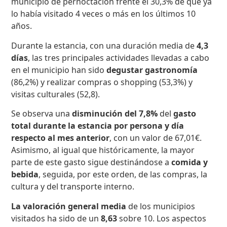
municipio de pernoctación frente el 30,3% de que ya
lo había visitado 4 veces o más en los últimos 10
años.
Durante la estancia, con una duración media de
4,3
días
, las tres principales actividades llevadas a cabo
en el municipio han sido
degustar gastronomía
(86,2%) y realizar compras o shopping (53,3%) y
visitas culturales (52,8).
Se observa una
disminución del 7,8%
del
gasto
total durante la estancia por persona y día
respecto al mes anterior
, con un valor de 67,01€.
Asimismo, al igual que históricamente, la mayor
parte de este gasto sigue destinándose a
comida y
bebida
, seguida, por este orden, de las compras, la
cultura y del transporte interno.
La valoración general media
de los municipios
visitados ha sido de un
8,63
sobre 10. Los aspectos