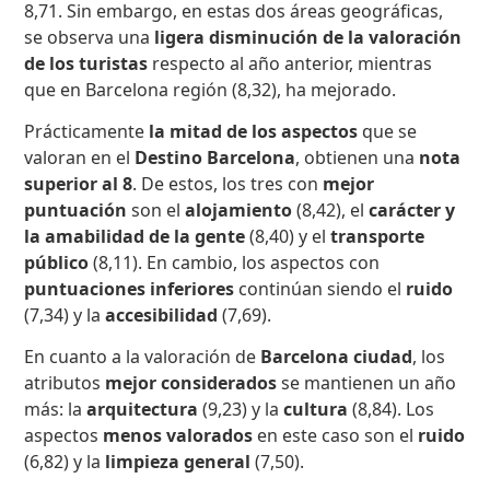
8,71. Sin embargo, en estas dos áreas geográficas,
se observa una
ligera disminución de la valoración
de los turistas
respecto al año anterior, mientras
que en Barcelona región (8,32), ha mejorado.
Prácticamente
la mitad de los aspectos
que se
valoran en el
Destino Barcelona
, obtienen una
nota
superior al 8
. De estos, los tres con
mejor
puntuación
son el
alojamiento
(8,42), el
carácter y
la amabilidad de la gente
(8,40) y el
transporte
público
(8,11). En cambio, los aspectos con
puntuaciones inferiores
continúan siendo el
ruido
(7,34) y la
accesibilidad
(7,69).
En cuanto a la valoración de
Barcelona ciudad
, los
atributos
mejor considerados
se mantienen un año
más: la
arquitectura
(9,23) y la
cultura
(8,84). Los
aspectos
menos valorados
en este caso son el
ruido
(6,82) y la
limpieza general
(7,50).