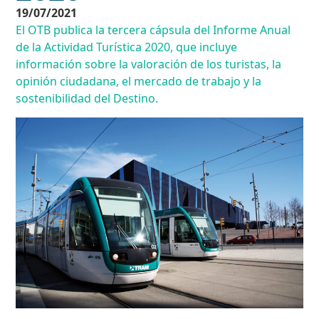
19/07/2021
El OTB publica la tercera cápsula del Informe Anual
de la Actividad Turística 2020, que incluye
información sobre la valoración de los turistas, la
opinión ciudadana, el mercado de trabajo y la
sostenibilidad del Destino.