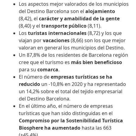
Los aspectos mejor valorados de los municipios
del Destino Barcelona son el
alojamiento
(8,42), el
carácter y amabilidad de la gente
(8,40) y el
transporte público
(8,11).
Los
turistas internacionales
(8,72) y los que
viajan por
vacaciones
(8,66) son los que mejor
valoran en general los municipios del Destino.
Un 87,8% de los residentes de Barcelona región
cree que el turismo es
más bien beneficioso
para su
comarca
.
El número de
empresas turísticas se ha
reducido
un -10,8% en 2020 y ha representado
un 14,2% sobre el total del tejido empresarial
del Destino Barcelona.
En el último año, el número de empresas
turísticas que han sido distinguidas en el
Compromiso por la Sostenibilidad Turística
Biosphere ha aumentado
hasta las 663
(+45,4%).