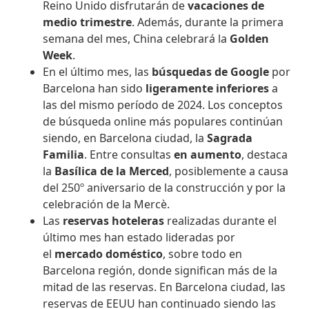
Reino Unido disfrutarán de
vacaciones de
medio trimestre
. Además, durante la primera
semana del mes, China celebrará la
Golden
Week
.
En el último mes, las
búsquedas de Google
por
Barcelona han sido
ligeramente inferiores
a
las del mismo período de 2024. Los conceptos
de búsqueda online más populares continúan
siendo, en Barcelona ciudad, la
Sagrada
Familia
. Entre consultas
en aumento
, destaca
la
Basílica de la Merced
, posiblemente a causa
del 250º aniversario de la construcción y por la
celebración de la Mercè.
Las
reservas hoteleras
realizadas durante el
último mes han estado lideradas por
el
mercado doméstico
, sobre todo en
Barcelona región, donde significan más de la
mitad de las reservas. En Barcelona ciudad, las
reservas de EEUU han continuado siendo las