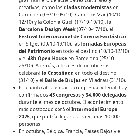
gran número de actividades culturales y
creativas, como las
diadas modernistas
en
Cardedeu (03/10-05/10), Canet de Mar (10/10-
12/10) y la Colonia Güell (17/10-19/10), la
Barcelona Design Week
(07/10-17/10), el
Festival Internacional de Cinema Fantástico
en Sitges (09/10-19/10), las
Jornadas Europeas
del Patrimonio
en todo el destino (10/10-12/10)
y el
48h Open House
en Barcelona (25/10-
26/10). Además, a finales de octubre se
celebrará
la Castañada
en todo el destino
(31/10) y el
Baile de Brujas
en Viladrau (31/10).
En cuanto al calendario congresual y ferial, hay
confirmados
43 congresos
y
34.000 delegados
durante el mes de octubre. El acontecimiento
más destacado será el
Intermodal Europe
2025
, que podría llegar a atraer unas 10.000
personas.
En octubre, Bélgica, Francia, Países Bajos y el