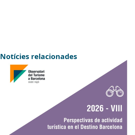
Notícies relacionades