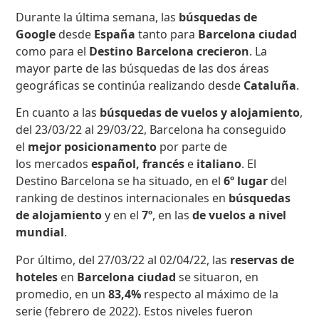
Durante la última semana, las
búsquedas de
Google
desde
España
tanto para
Barcelona ciudad
como para el
Destino Barcelona crecieron
. La
mayor parte de las búsquedas de las dos áreas
geográficas se continúa realizando desde
Cataluña
.
En cuanto a las
búsquedas de vuelos y alojamiento
,
del 23/03/22 al 29/03/22, Barcelona ha conseguido
el
mejor posicionamento
por parte de
los mercados
español, francés
e
italiano
. El
Destino Barcelona se ha situado, en el
6º lugar
del
ranking de destinos internacionales en
búsquedas
de alojamiento
y en el
7º
,
en las
de vuelos a nivel
mundial
.
Por último, del 27/03/22 al 02/04/22, las
reservas de
hoteles
en
Barcelona ciudad
se situaron, en
promedio, en un
83,4%
respecto al máximo de la
serie (febrero de 2022). Estos niveles fueron