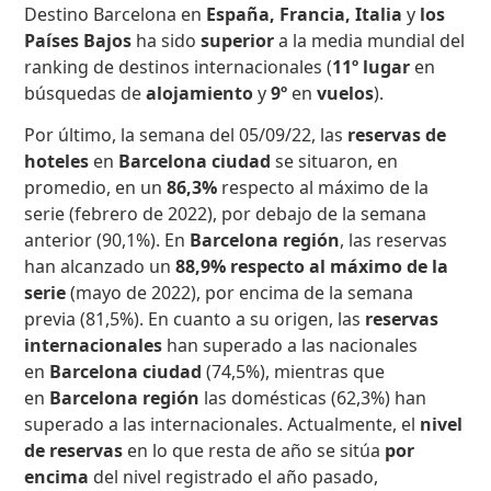
Destino Barcelona en
España, Francia, Italia
y
los
Países Bajos
ha sido
superior
a la media mundial del
ranking de destinos internacionales
(
11º lugar
en
búsquedas de
alojamiento
y
9º
en
vuelos
).
Por último, la semana del 05/09/22, las
reservas de
hoteles
en
Barcelona ciudad
se situaron, en
promedio, en un
86,3%
respecto al máximo de la
serie (febrero de 2022), por debajo de la semana
anterior (90,1%). En
Barcelona región
, las reservas
han alcanzado un
88,9% respecto al máximo de la
serie
(mayo de 2022), por encima de la semana
previa (81,5%). En cuanto a su origen, las
reservas
internacionales
han superado a las nacionales
en
Barcelona ciudad
(74,5%), mientras que
en
Barcelona región
las domésticas (62,3%) han
superado a las internacionales. Actualmente, el
nivel
de reservas
en lo que resta de año se sitúa
por
encima
del nivel registrado el año pasado,