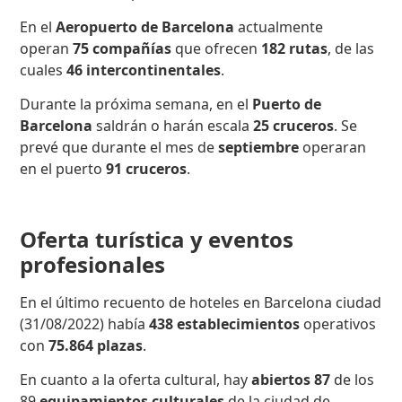
En el
Aeropuerto de Barcelona
actualmente
operan
75 compañías
que ofrecen
182 rutas
, de las
cuales
46
intercontinentales
.
Durante la próxima semana, en el
Puerto de
Barcelona
saldrán o harán escala
25 cruceros
. Se
prevé que durante el mes de
septiembre
operaran
en el puerto
91 cruceros
.
Oferta turística y eventos
profesionales
En el último recuento de hoteles en Barcelona ciudad
(31/08/2022) había
438 establecimientos
operativos
con
75.864
plazas
.
En cuanto a la oferta cultural, hay
abiertos 87
de los
89
equipamientos culturales
de la ciudad de