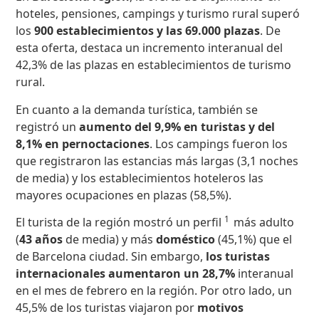
hoteles, pensiones, campings y turismo rural superó
los
900 establecimientos y las 69.000 plazas
. De
esta oferta, destaca un incremento interanual del
42,3% de las plazas en establecimientos de turismo
rural.
En cuanto a la demanda turística, también se
registró un
aumento del 9,9% en turistas y del
8,1% en pernoctaciones
. Los campings fueron los
que registraron las estancias más largas (3,1 noches
de media) y los establecimientos hoteleros las
mayores ocupaciones en plazas (58,5%).
1
El turista de la región mostró un perfil
más adulto
(
43 años
de media) y más
doméstico
(45,1%) que el
de Barcelona ciudad. Sin embargo,
los turistas
internacionales aumentaron un 28,7%
interanual
en el mes de febrero en la región. Por otro lado, un
45,5% de los turistas viajaron por
motivos