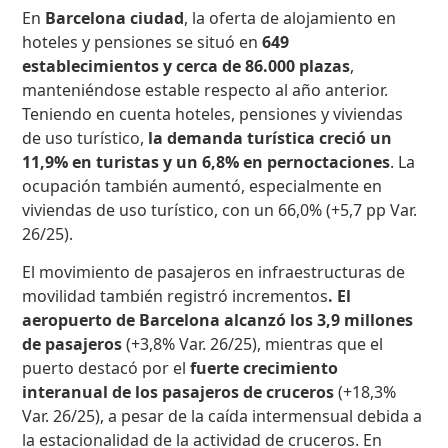
En
Barcelona ciudad
, la oferta de alojamiento en
hoteles y pensiones se situó en
649
establecimientos y cerca de 86.000 plazas
,
manteniéndose estable respecto al año anterior.
Teniendo en cuenta hoteles, pensiones y viviendas
de uso turístico,
la demanda turística creció un
11,9% en turistas y un 6,8% en pernoctaciones
. La
ocupación también aumentó, especialmente en
viviendas de uso turístico, con un 66,0% (+5,7 pp Var.
26/25).
El movimiento de pasajeros en infraestructuras de
movilidad también registró incrementos
. El
aeropuerto de Barcelona alcanzó los 3,9 millones
de pasajeros
(+3,8% Var. 26/25), mientras que el
puerto destacó por el
fuerte crecimiento
interanual de los pasajeros de cruceros
(+18,3%
Var. 26/25), a pesar de la caída intermensual debida a
la estacionalidad de la actividad de cruceros. En