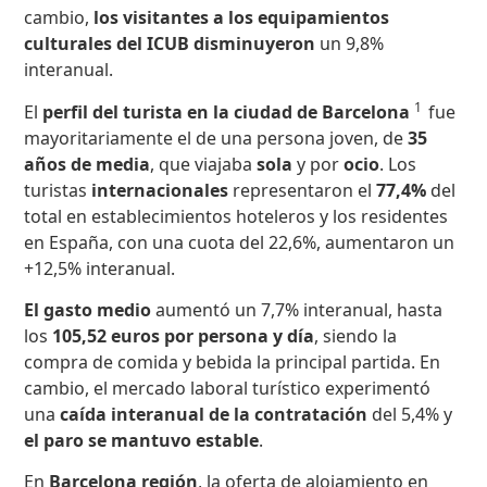
cambio,
los visitantes a los equipamientos
culturales del ICUB disminuyeron
un 9,8%
interanual.
1
El
perfil del turista en la ciudad de Barcelona
fue
mayoritariamente el de una persona joven, de
35
años
de media
, que viajaba
sola
y por
ocio
. Los
turistas
internacionales
representaron el
77,4%
del
total en establecimientos hoteleros y los residentes
en España, con una cuota del 22,6%, aumentaron un
+12,5% interanual.
El gasto medio
aumentó un 7,7% interanual, hasta
los
105,52 euros por persona y día
, siendo la
compra de comida y bebida la principal partida. En
cambio, el mercado laboral turístico experimentó
una
caída interanual de la contratación
del 5,4% y
el paro se mantuvo estable
.
En
Barcelona región
, la oferta de alojamiento en