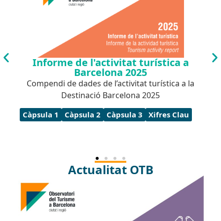
Informe de l'activitat turística a
Barcelona 2025
Compendi de dades de l’activitat turística a la
Destinació Barcelona 2025
Càpsula 1
Càpsula 2
Càpsula 3
Xifres Clau
Actualitat OTB