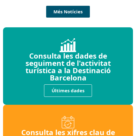
Més Notícies
Consulta les dades de
seguiment de l'activitat
turística a la Destinació
Barcelona
Últimes dades
Consulta les xifres clau de