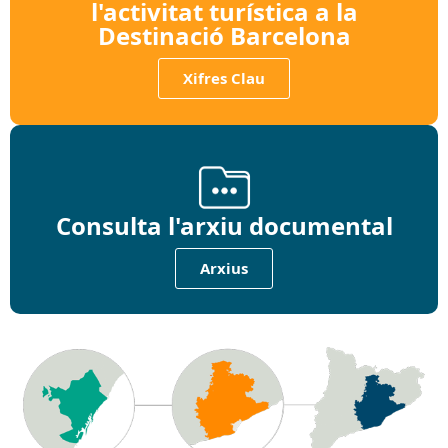
l'activitat turística a la
Destinació Barcelona
Xifres Clau
Consulta l'arxiu documental
Arxius